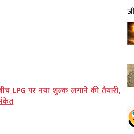
ज
े बीच LPG पर नया शुल्क लगाने की तैयारी,
संकेत