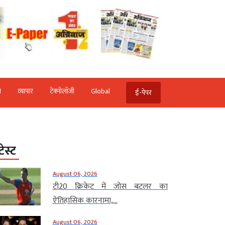
ि
व्‍यापार
टेक्‍नोलॉजी
Global
ई-पेपर
टेस्ट
August 06, 2026
टी20 क्रिकेट में जोस बटलर का
ऐतिहासिक कारनामा,...
August 06, 2026