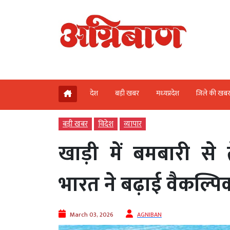
देश
बड़ी खबर
मध्‍यप्रदेश
जिले की खब
बड़ी खबर
विदेश
व्‍यापार
खाड़ी में बमबारी से
भारत ने बढ़ाई वैकल्प
March 03, 2026
AGNIBAN