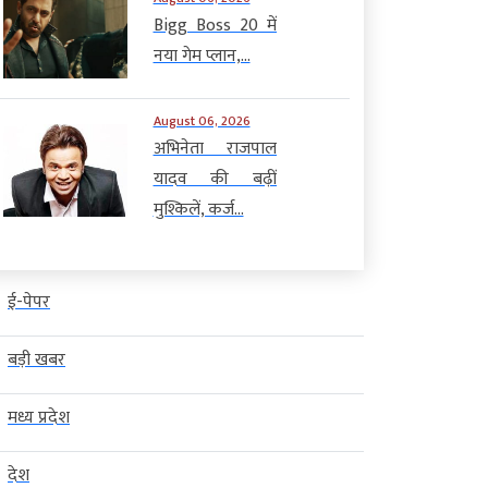
Bigg Boss 20 में
नया गेम प्लान,...
August 06, 2026
अभिनेता राजपाल
यादव की बढ़ीं
मुश्किलें, कर्ज...
ई-पेपर
बड़ी खबर
मध्य प्रदेश
देश