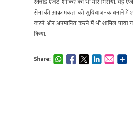
स्क्वाड एजेंट’ शाकिर को भी मार गिराया. यह ए
सेना की आक्रामकता को सुविधाजनक बनाने में शामि
करने और अपमानित करने में भी शामिल पाया गय
किया.
Share: