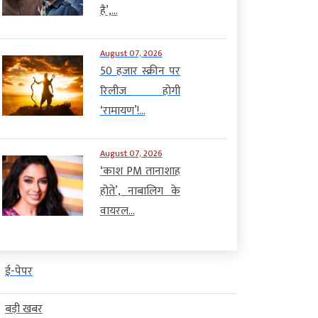
है’,...
August 07, 2026
50 हजार स्क्रीन पर
रिलीज होगी
‘रामायण’!...
August 07, 2026
‘काश PM तानाशाह
होते’, नाबालिग के
वायरल...
ई-पेपर
बड़ी खबर