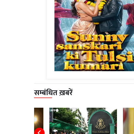
सम्बंधित ख़बरें