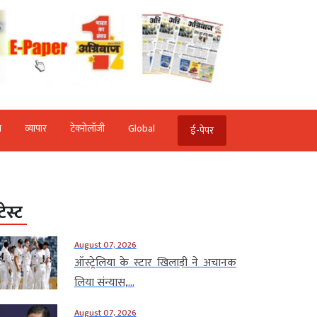
ि
व्‍यापार
टेक्‍नोलॉजी
Global
ई-पेपर
टेस्ट
August 07, 2026
ऑस्ट्रेलिया के स्टार खिलाड़ी ने अचानक
लिया संन्यास,...
August 07, 2026