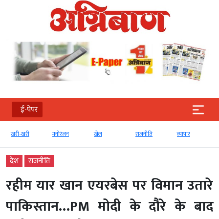
ई-पेपर
खरी-खरी
मनोरंजन
खेल
राजनीति
व्‍यापार
देश
राजनीति
रहीम यार खान एयरबेस पर विमान उतारे
पाकिस्तान…PM मोदी के दौरे के बाद