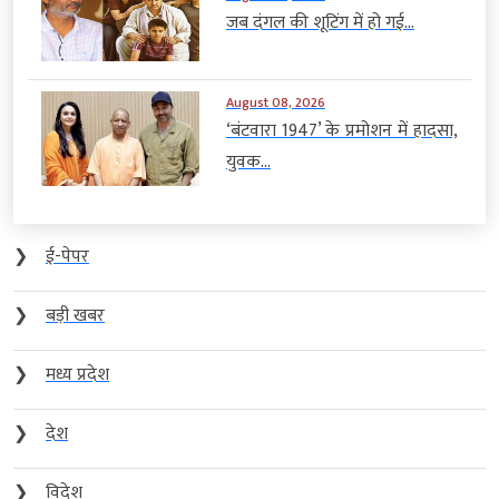
जब दंगल की शूटिंग में हो गई...
August 08, 2026
‘बंटवारा 1947’ के प्रमोशन में हादसा,
युवक...
❯
ई-पेपर
❯
बड़ी खबर
❯
मध्य प्रदेश
❯
देश
❯
विदेश