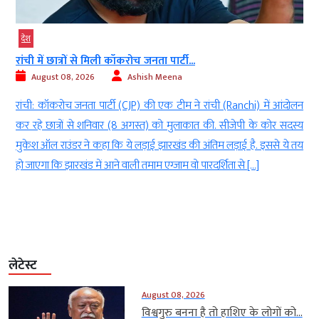
देश
रांची में छात्रों से मिली कॉकरोच जनता पार्टी...
August 08, 2026
Ashish Meena
l
रांची: कॉकरोच जनता पार्टी (CJP) की एक टीम ने रांची (Ranchi) में आंदोलन
े
कर रहे छात्रों से शनिवार (8 अगस्त) को मुलाकात की. सीजेपी के कोर सदस्य
ई
मुकेश ऑल राउंडर ने कहा कि ये लड़ाई झारखंड की अंतिम लड़ाई है. इससे ये तय
हो जाएगा कि झारखंड में आने वाली तमाम एग्जाम वो पारदर्शिता से […]
लेटेस्ट
August 08, 2026
विश्वगुरु बनना है तो हाशिए के लोगों को...