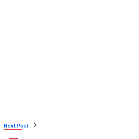
Next Post