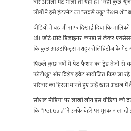
बार असली मेट गाला तो यही है।” वहीं कुछ यूज
लोगों ने इसे इंटरनेट का “सबसे क्यूट फैशन शो” 
वीडियो में यह भी साफ दिखाई दिया कि मालिकों 
थी। छोटे-छोटे डिजाइनर कपड़ों से लेकर एक्
कि कुछ आउटफिट्स मशहूर सेलिब्रिटीज के मेट गाल
पिछले कुछ वर्षों में पेट फैशन का ट्रेंड तेजी स
फोटोशूट और विशेष इवेंट आयोजित किए जा रहे 
परिवार का हिस्सा मानते हुए उन्हें खास अंदाज में
सोशल मीडिया पर लाखों लोग इस वीडियो को देख 
कि “Pet Gala” ने उनके चेहरे पर मुस्कान ला दी