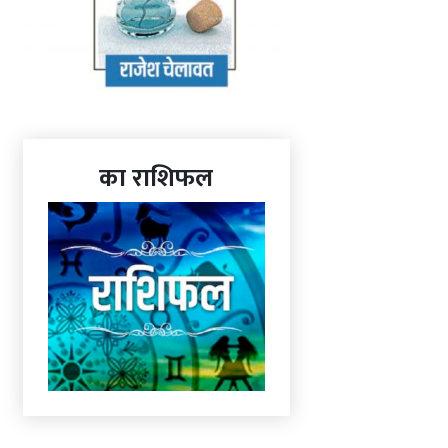
का राशिफल