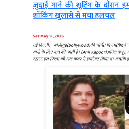
जुदाई गाने की शूटिंग के दौरान इम
शॉकिंग खुलासे से मचा हलचल
Sat May 9 , 2026
नई दिल्ली। बॉलीवुड(Bollywood)की चर्चित फिल्म(film) 
गानों के लिए याद की जाती है। (Anil Kapoor)अनिल कपूर, 
स्टारर इस फिल्म को राज कंवर ने डायरेक्ट किया था, जबकि इस