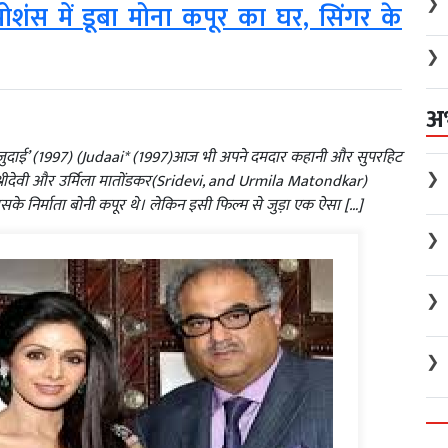
❯
ोशंस में डूबा मोना कपूर का घर, सिंगर के
❯
अ
‘जुदाई’ (1997) (Judaai* (1997)आज भी अपने दमदार कहानी और सुपरहिट
❯
श्रीदेवी और उर्मिला मातोंडकर(Sridevi, and Urmila Matondkar)
के निर्माता बोनी कपूर थे। लेकिन इसी फिल्म से जुड़ा एक ऐसा […]
❯
❯
❯