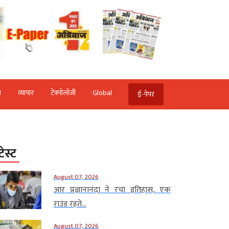
ि
व्‍यापार
टेक्‍नोलॉजी
Global
ई-पेपर
टेस्ट
August 07, 2026
आर प्रज्ञानानंदा ने रचा इतिहास, एक
राउंड रहते...
August 07, 2026