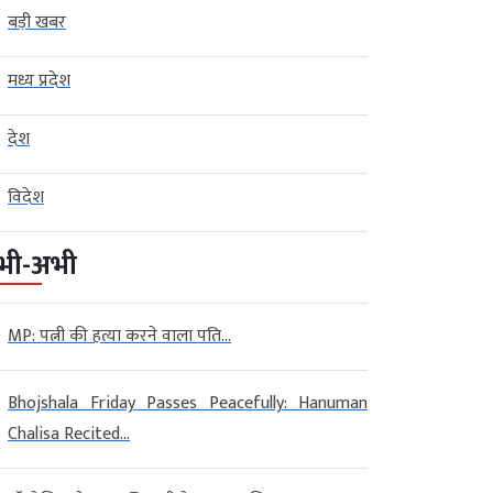
बड़ी खबर
मध्य प्रदेश
देश
विदेश
भी-अभी
MP: पत्नी की हत्या करने वाला पति...
Bhojshala Friday Passes Peacefully: Hanuman
Chalisa Recited...