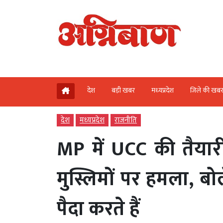
देश
बड़ी खबर
मध्‍यप्रदेश
जिले की खब
देश
मध्‍यप्रदेश
राजनीति
MP में UCC की तैया
मुस्लिमों पर हमला, बोले
पैदा करते हैं