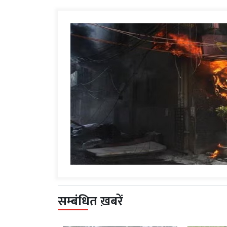
सम्बंधित ख़बरें