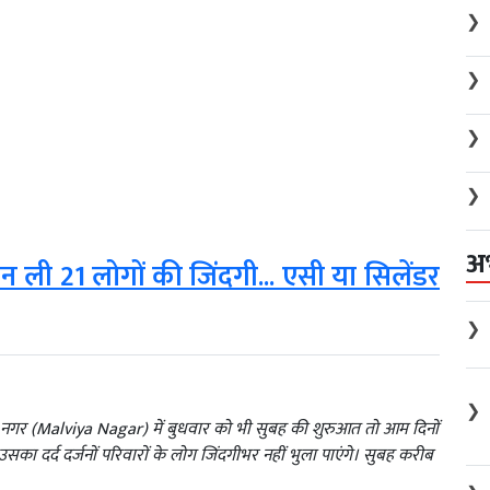
❯
❯
❯
❯
अ
न ली 21 लोगों की जिंदगी... एसी या सिलेंडर
❯
❯
य नगर (Malviya Nagar) में बुधवार को भी सुबह की शुरुआत तो आम दिनों
सका दर्द दर्जनों परिवारों के लोग जिंदगीभर नहीं भुला पाएंगे। सुबह करीब