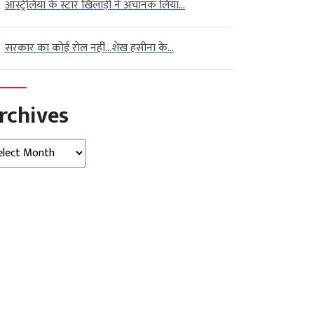
ऑस्ट्रेलिया के स्टार खिलाड़ी ने अचानक लिया...
सरकार का कोई रोल नहीं…शेख हसीना के...
rchives
hives