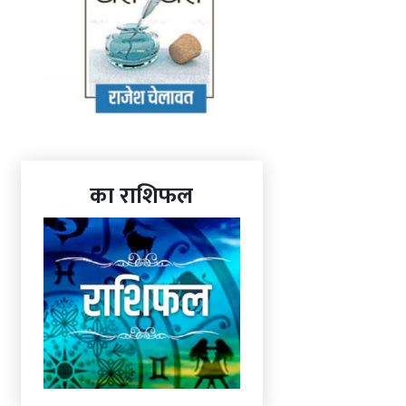
का राशिफल