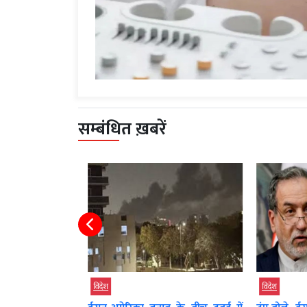
सम्बंधित ख़बरें
विदेश
विदेश