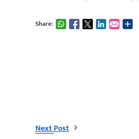
Share:
Next Post