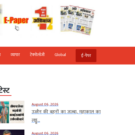
ि
व्‍यापार
टेक्‍नोलॉजी
Global
ई-पेपर
टेस्ट
August 06, 2026
उज्जैन की बहनों का जज्बा, महाकाल का
लड्डू...
August 06, 2026