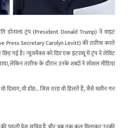
रपति डोनाल्ड ट्रंप (President Donald Trump) ने वाइट
use Press Secretary Carolyn Levitt) की तारीफ करते
ड़ गई है। न्यूजमैक्स को दिए एक इंटरव्यू में ट्रंप ने लेविट
या, लेकिन तारीफ के दौरान उनके शब्दों ने सोशल मीडिया
रा, वो दिमाग, वो होंठ… जिस तरह वो हिलते हैं, जैसे मशीन गन
यकाल की पहली प्रेस सचिव हैं और अब तक कुल मिलाकर उनकी