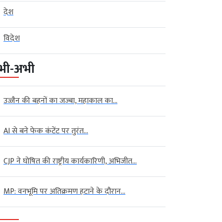
देश
विदेश
भी-अभी
उज्जैन की बहनों का जज्बा, महाकाल का...
AI से बने फेक कंटेंट पर तुरंत...
CJP ने घोषित की राष्ट्रीय कार्यकारिणी, अभिजीत...
MP: वनभूमि पर अतिक्रमण हटाने के दौरान...