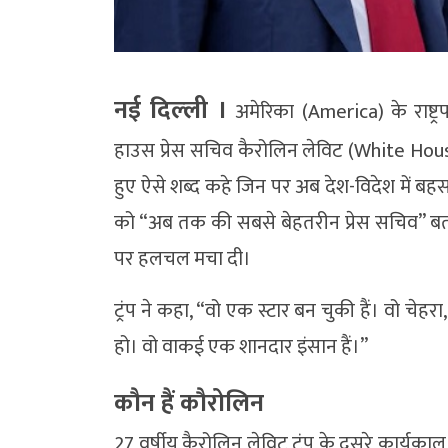
नई दिल्‍ली ।
अमेरिका (America) के राष्ट्
हाउस प्रेस सचिव कैरोलिन लेविट (White Ho
हुए ऐसे शब्द कहे जिन पर अब देश-विदेश में बहस छि
को “अब तक की सबसे बेहतरीन प्रेस सचिव” बता
पर हलचल मचा दी।
ट्रंप ने कहा, “वो एक स्टार बन चुकी हैं। वो चेह
हो। वो वाकई एक शानदार इंसान हैं।”
कौन हैं कौरोलिन
27 वर्षीय कैरोलिन लेविट ट्रंप के दूसरे कार्