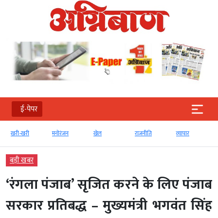
ई-पेपर
मनोरंजन
खेल
राजनीति
व्‍यापार
टेक्‍नोलॉजी
बड़ी खबर
‘रंगला पंजाब’ सृजित करने के लिए पंजाब
सरकार प्रतिबद्ध – मुख्यमंत्री भगवंत सिंह