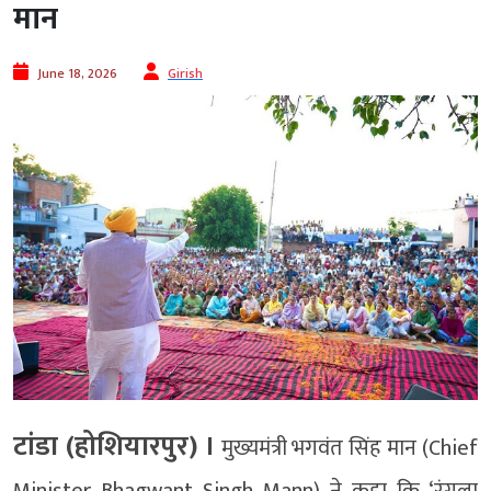
मान
June 18, 2026
Girish
टांडा (होशियारपुर) ।
मुख्यमंत्री भगवंत सिंह मान (Chief
Minister Bhagwant Singh Mann) ने कहा कि ‘रंगला