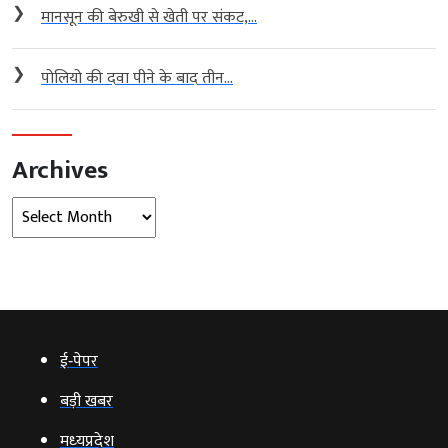
❯
मानसून की बेरुखी से खेती पर संकट,...
❯
पोलियो की दवा पीने के बाद तीन...
Archives
Archives
ई‑पेपर
बड़ी खबर
मध्‍यप्रदेश