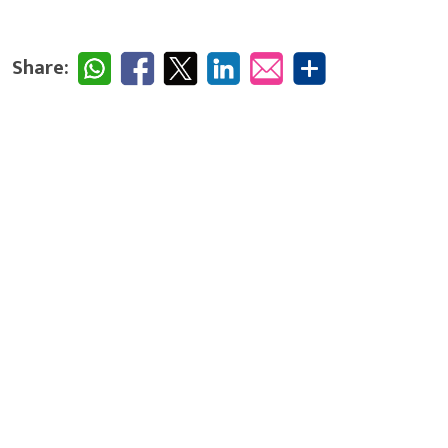
Share: