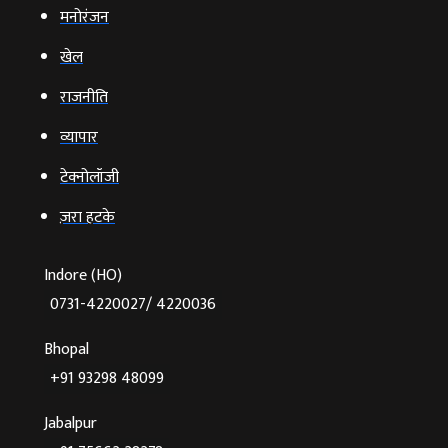
मनोरंजन
खेल
राजनीति
व्‍यापार
टेक्‍नोलॉजी
ज़रा हटके
Indore (HO)
0731-4220027/ 4220036
Bhopal
+91 93298 48099
Jabalpur