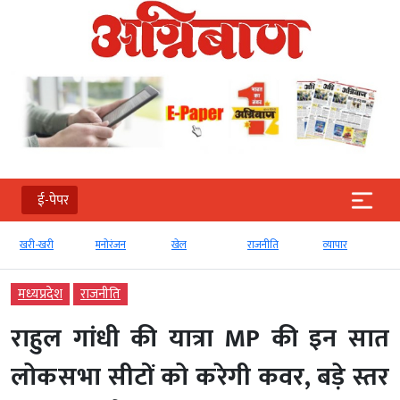
ई-पेपर
खरी-खरी
मनोरंजन
खेल
राजनीति
व्‍यापार
मध्‍यप्रदेश
राजनीति
राहुल गांधी की यात्रा MP की इन सात
लोकसभा सीटों को करेगी कवर, बड़े स्तर