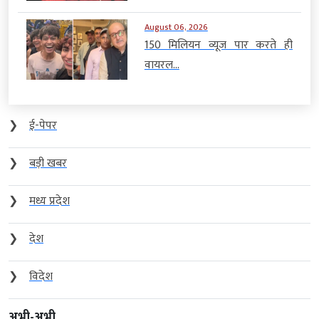
August 06, 2026
150 मिलियन व्यूज पार करते ही
वायरल...
❯
ई-पेपर
❯
बड़ी खबर
❯
मध्य प्रदेश
❯
देश
❯
विदेश
अभी-अभी