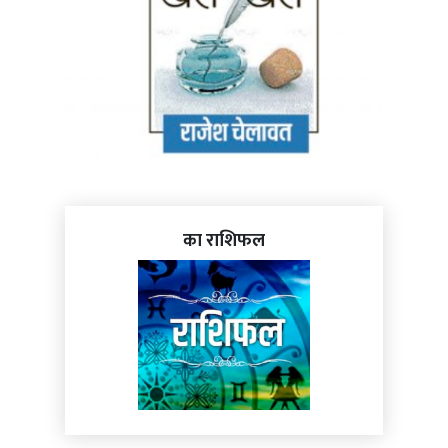
का राशिफल