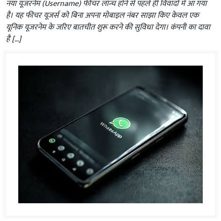
नया यूजरनेम (Username) फीचर लॉन्च होने से पहले ही विवादों में आ गया
है। यह फीचर यूजर्स को बिना अपना मोबाइल नंबर साझा किए केवल एक
यूनिक यूजरनेम के जरिए बातचीत शुरू करने की सुविधा देगा। कंपनी का दावा
है […]