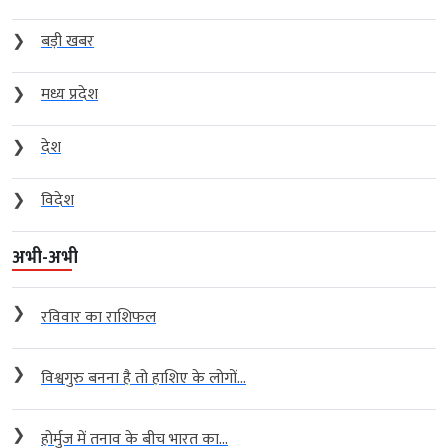
❯
बड़ी खबर
❯
मध्य प्रदेश
❯
देश
❯
विदेश
अभी-अभी
❯
रविवार का राशिफल
❯
विश्वगुरु बनना है तो हाशिए के लोगों...
❯
होर्मुज में तनाव के बीच भारत का...