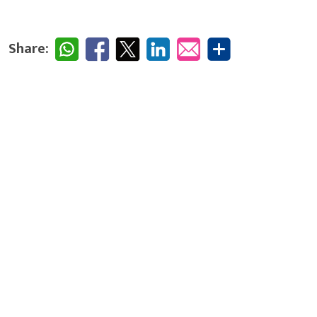
Share: