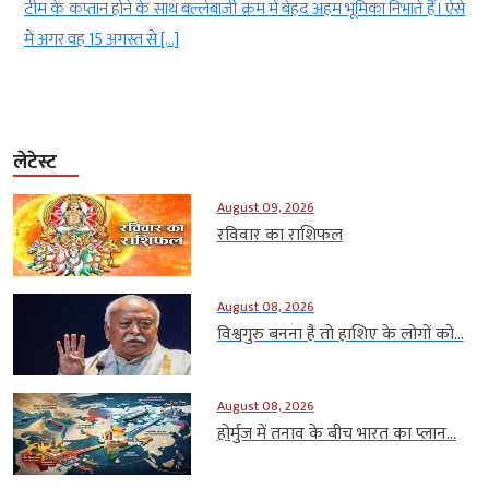
े हैं। ऐसे
पोस्ट(social media post) चर्चा का विषय बन गया है। पंत ने देर रात उत्त
के मुख्यमंत्री पुष्कर सिंह धामी को टैग करते हुए अपने लिए जमीन खरीदने [
लेटेस्ट
August 09, 2026
रविवार का राशिफल
August 08, 2026
विश्वगुरु बनना है तो हाशिए के लोगों को...
August 08, 2026
होर्मुज में तनाव के बीच भारत का प्लान...