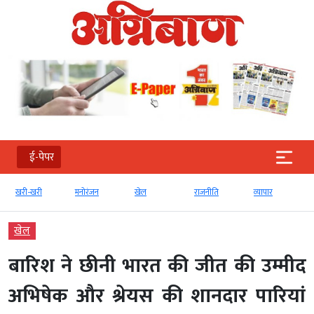
ई-पेपर
मनोरंजन
खेल
राजनीति
व्‍यापार
टेक्‍नोलॉजी
खेल
बारिश ने छीनी भारत की जीत की उम्मीद
अभिषेक और श्रेयस की शानदार पारियां