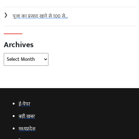
❯
पूजा का प्रसाद खाने से 100 से...
Archives
Archives
ई‑पेपर
बड़ी खबर
मध्‍यप्रदेश