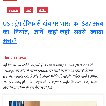
बड़ी खबर
विदेश
व्‍यापार
US : ट्रंप टैरिफ से दांव पर भारत का $87 अरब
का निर्यात, जानें कहां-कहां सबसे ज्यादा
असर?
Thu Jul 31 , 2025
नई दिल्ली. अमेरिकी राष्‍ट्रपति (us President) डोनाल्‍ड ट्रंप (Donald
Trump) की ओर से भारत (India) पर भारी-भरकम 25 फीसदी टैरिफ
(tariff) लगाया गया है और ये अगले महीने की पहली तारीख यानी 1 अगस्त
2025 से लागू हो जाएगा. पहले से जो अनुमान जाहिर किए जा रहे थे, उसके
विपरीत अमेरिका के इस फैसले से […]