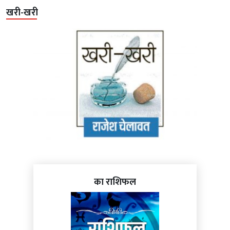
खरी-खरी
का राशिफल