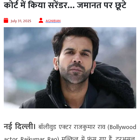
कोर्ट में किया सरेंडर… जमानत पर छूटे
July 31, 2025
AGNIBAN
नई दिल्ली।
बॉलीवुड एक्टर राजकुमार राव (Bollywood
actor Rajkumar Rao) मुश्किल में फंस गए हैं. दरअसल,