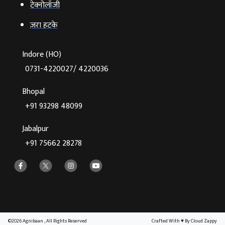
टेक्‍नोलॉजी
ज़रा हटके
Indore (HO)
0731-4220027/ 4220036
Bhopal
+91 93298 48099
Jabalpur
+91 75662 28278
©2026 Agnibaan , All Rights Reserved
Crafted With
♥
By Cloud Zappy