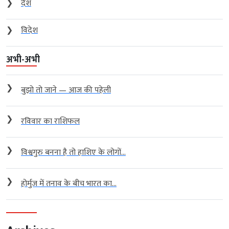
❯
देश
❯
विदेश
अभी-अभी
❯
बुझो तो जाने — आज की पहेली
❯
रविवार का राशिफल
❯
विश्वगुरु बनना है तो हाशिए के लोगों...
❯
होर्मुज में तनाव के बीच भारत का...