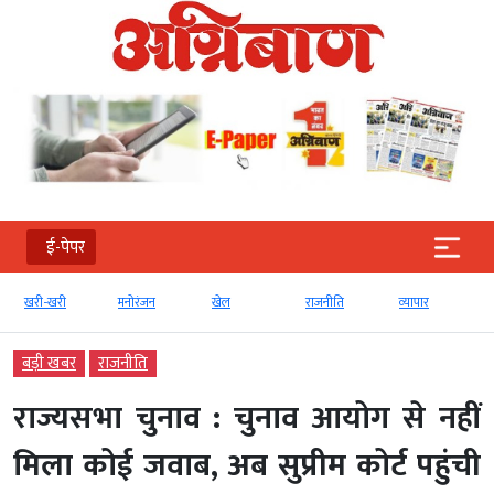
ई-पेपर
मनोरंजन
खेल
राजनीति
व्‍यापार
टेक्‍नोलॉजी
बड़ी खबर
राजनीति
राज्यसभा चुनाव : चुनाव आयोग से नहीं
मिला कोई जवाब, अब सुप्रीम कोर्ट पहुंची