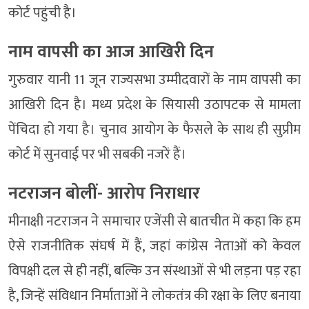
कोर्ट पहुंची है।
नाम वापसी का आज आखिरी दिन
गुरुवार यानी 11 जून राज्यसभा उम्मीदवारों के नाम वापसी का
आखिरी दिन है। मध्य प्रदेश के सियासी उठापटक से मामला
पेंचिदा हो गया है। चुनाव आयोग के फैसले के साथ ही सुप्रीम
कोर्ट में सुनवाई पर भी सबकी नजरें हैं।
नटराजन बोलीं- आरोप निराधार
मीनाक्षी नटराजन ने समाचार एजेंसी से बातचीत में कहा कि हम
ऐसे राजनीतिक संघर्ष में हैं, जहां कांग्रेस नेताओं को केवल
विपक्षी दल से ही नहीं, बल्कि उन संस्थाओं से भी लड़ना पड़ रहा
है, जिन्हें संविधान निर्माताओं ने लोकतंत्र की रक्षा के लिए बनाया