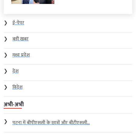
❯
ई-पेपर
❯
बड़ी खबर
❯
मध्य प्रदेश
❯
देश
❯
विदेश
अभी-अभी
❯
पटना में बीपीएससी के छात्रों और बीटीएससी...