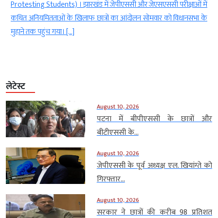
ं
discussion in the House) । उन्होंने विपक्ष से अपील की कि चर्चा और
े
सरकार के जवाब के दौरान सदन में […]
लेटेस्ट
August 10, 2026
पटना में बीपीएससी के छात्रों और
बीटीएससी के...
August 10, 2026
जेपीएससी के पूर्व अध्यक्ष एल. खियांग्ते को
गिरफ्तार...
August 10, 2026
सरकार ने छात्रों की करीब 98 प्रतिशत