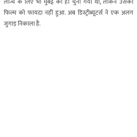
लॉन्च के लिए भी मुंबई को ही चुना गया था, लेकिन उसका
फिल्म को फायदा नहीं हुआ. अब डिस्ट्रीब्यूटर्स ने एक अलग
जुगाड़ निकाला है.