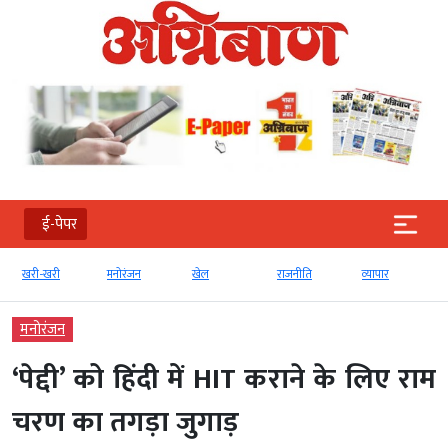
ई-पेपर
खरी-खरी
मनोरंजन
खेल
राजनीति
व्‍यापार
मनोरंजन
‘पेद्दी’ को हिंदी में HIT कराने के लिए राम
चरण का तगड़ा जुगाड़