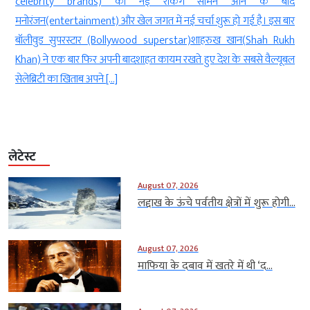
,
celebrity brands) की नई रैंकिंग सामने आने के बाद
ा
मनोरंजन(entertainment) और खेल जगत में नई चर्चा शुरू हो गई है। इस बार
े
बॉलीवुड सुपरस्टार (Bollywood superstar)शाहरुख खान(Shah Rukh
Khan) ने एक बार फिर अपनी बादशाहत कायम रखते हुए देश के सबसे वैल्यूबल
सेलेब्रिटी का खिताब अपने […]
लेटेस्ट
August 07, 2026
लद्दाख के ऊंचे पर्वतीय क्षेत्रों में शुरू होगी...
August 07, 2026
माफिया के दबाव में खतरे में थी ‘द...