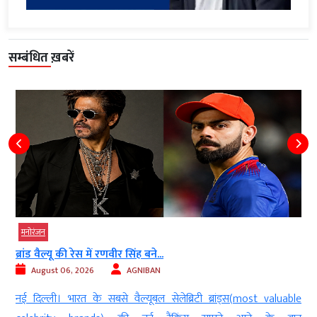
सम्बंधित ख़बरें
मनोरंजन
ब्रांड वैल्यू की रेस में रणवीर सिंह बने...
August 06, 2026
AGNIBAN
ो
नई दिल्ली। भारत के सबसे वैल्यूबल सेलेब्रिटी ब्रांड्स(most valuable