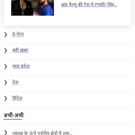
ब्रांड वैल्यू की रेस में रणवीर सिंह...
❯
ई-पेपर
❯
बड़ी खबर
❯
मध्य प्रदेश
❯
देश
❯
विदेश
अभी-अभी
❯
लद्दाख के ऊंचे पर्वतीय क्षेत्रों में शुरू...