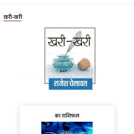
खरी-खरी
का राशिफल