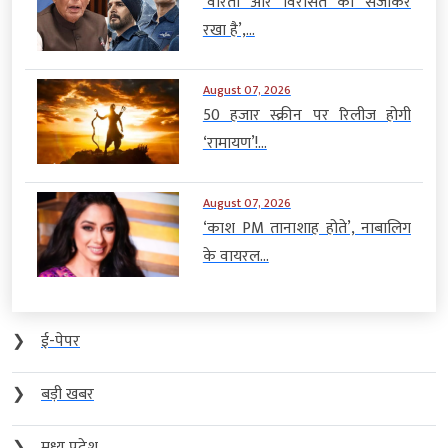
‘वीरता और विरासत को संजोकर
रखा है’,...
August 07, 2026
50 हजार स्क्रीन पर रिलीज होगी
‘रामायण’!...
August 07, 2026
‘काश PM तानाशाह होते’, नाबालिग
के वायरल...
❯
ई-पेपर
❯
बड़ी खबर
❯
मध्य प्रदेश