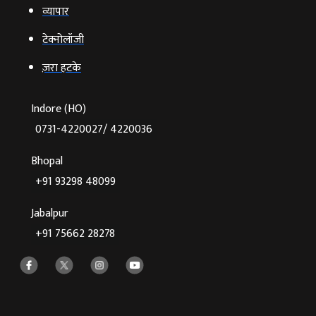
व्‍यापार
टेक्‍नोलॉजी
ज़रा हटके
Indore (HO)
0731-4220027/ 4220036
Bhopal
+91 93298 48099
Jabalpur
+91 75662 28278