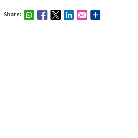
Share: