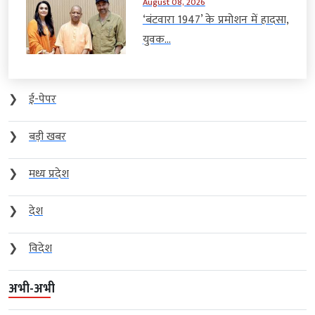
August 08, 2026
‘बंटवारा 1947’ के प्रमोशन में हादसा,
युवक...
❯
ई-पेपर
❯
बड़ी खबर
❯
मध्य प्रदेश
❯
देश
❯
विदेश
अभी-अभी