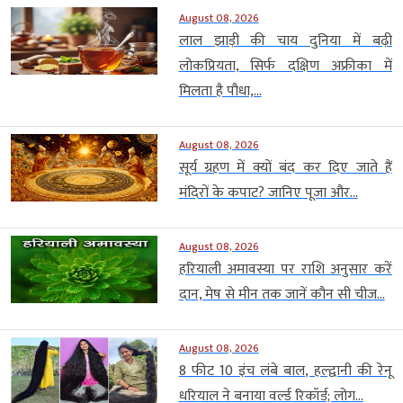
August 08, 2026
लाल झाड़ी की चाय दुनिया में बढ़ी
लोकप्रियता, सिर्फ दक्षिण अफ्रीका में
मिलता है पौधा,...
August 08, 2026
सूर्य ग्रहण में क्यों बंद कर दिए जाते हैं
मंदिरों के कपाट? जानिए पूजा और...
August 08, 2026
हरियाली अमावस्या पर राशि अनुसार करें
दान, मेष से मीन तक जानें कौन सी चीज...
August 08, 2026
8 फीट 10 इंच लंबे बाल, हल्द्वानी की रेनू
धरियाल ने बनाया वर्ल्ड रिकॉर्ड; लोग...