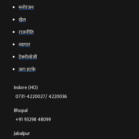
मनोरंजन
खेल
राजनीति
व्‍यापार
टेक्‍नोलॉजी
ज़रा हटके
Indore (HO)
0731-4220027/ 4220036
Bhopal
+91 93298 48099
Jabalpur