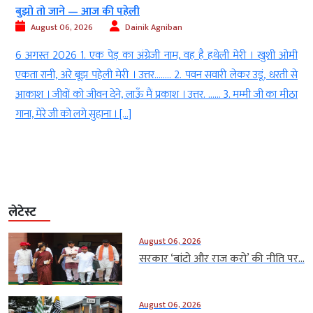
बुझो तो जाने — आज की पहेली
August 06, 2026
Dainik Agniban
h
6 अगस्त 2026 1. एक पेड़ का अंग्रेजी नाम, वह है हथेली मेरी । खुशी ओमी
l
एकता रानी, अरे बूझ पहेली मेरी । उत्तर…….. 2. पवन सवारी लेकर उडूं, धरती से
ा
आकाश । जीवों को जीवन देने, लाऊँ मैं प्रकाश । उत्तर. …… 3. मम्मी जी का मीठा
।
गाना, मेरे जी को लगे सुहाना । […]
लेटेस्ट
August 06, 2026
सरकार ‘बांटो और राज करो’ की नीति पर...
August 06, 2026