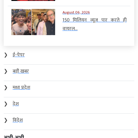
August 06, 2026
150 मिलियन व्यूज पार करते ही
वायरल...
❯
ई-पेपर
❯
बड़ी खबर
❯
मध्य प्रदेश
❯
देश
❯
विदेश
अभी-अभी