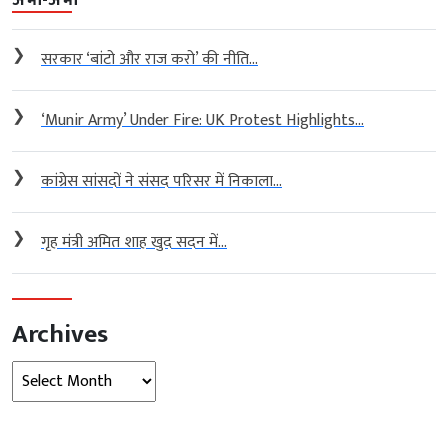
❯
सरकार ‘बांटो और राज करो’ की नीति...
❯
‘Munir Army’ Under Fire: UK Protest Highlights...
❯
कांग्रेस सांसदों ने संसद परिसर में निकाला...
❯
गृह मंत्री अमित शाह खुद सदन में...
Archives
Archives