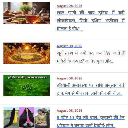
August 08, 2026
लाल झाड़ी की चाय दुनिया में बढ़ी
लोकप्रियता, सिर्फ दक्षिण अफ्रीका में
मिलता है पौधा,...
August 08, 2026
सूर्य ग्रहण में क्यों बंद कर दिए जाते हैं
मंदिरों के कपाट? जानिए पूजा और...
August 08, 2026
हरियाली अमावस्या पर राशि अनुसार करें
दान, मेष से मीन तक जानें कौन सी चीज...
August 08, 2026
8 फीट 10 इंच लंबे बाल, हल्द्वानी की रेनू
धरियाल ने बनाया वर्ल्ड रिकॉर्ड; लोग...