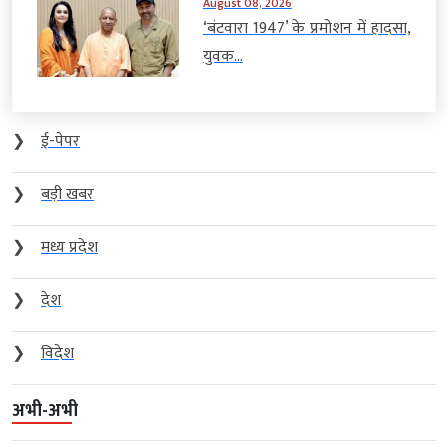
August 08, 2026
‘बंटवारा 1947’ के प्रमोशन में हादसा,
युवक...
❯
ई-पेपर
❯
बड़ी खबर
❯
मध्य प्रदेश
❯
देश
❯
विदेश
अभी-अभी