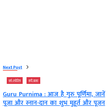
Next Post
धर्म-ज्‍योतिष
बड़ी खबर
Guru Purnima : आज है गुरु पूर्णिमा, जानें
पूजा और स्नान-दान का शुभ मुहूर्त और पूजन