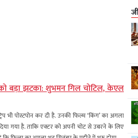
ज
रत को बड़ा झटका: शुभमन गिल चोटिल, केएल
रिप भी पोस्टपोन कर दी है. उनकी फिल्म ‘किंग’ का अगला
िया गया है. ताकि एक्टर को अपनी चोट से उबरने के लिए
 कि फिल्म का अगला शूट सितंबर के महीने में शुरू होगा.