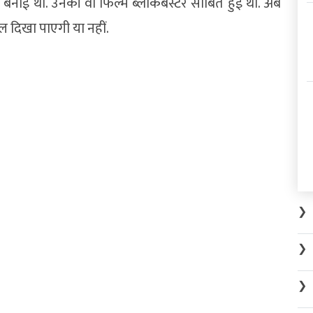
’ बनाई थी. उनकी वो फिल्म ब्लॉकबस्टर साबित हुई थी. अब
ल दिखा पाएगी या नहीं.
❯
❯
❯