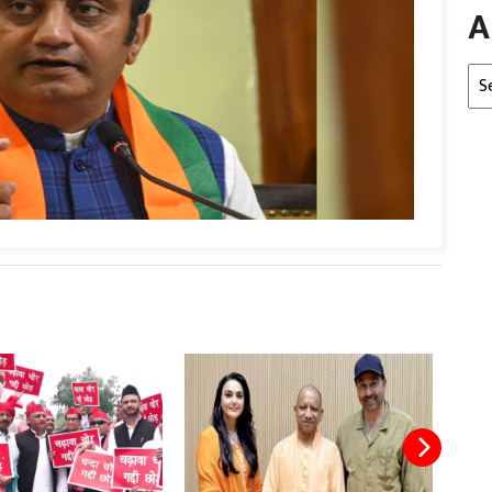
A
Arc