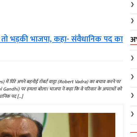
❯
❯
चाव तो भड़की भाजपा, कहा- संवैधानिक पद का
अ
❯
❯
 में घिरे अपने बहनोई रॉबर्ट वाड्रा (Robert Vadra) का बचाव करने पर
ahul Gandhi) पर हमला बोला। भाजपा ने कहा कि वे परिवार के अपराधों को
❯
विधानिक पद […]
❯