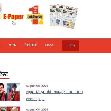
ि
व्‍यापार
टेक्‍नोलॉजी
Global
ई-पेपर
टेस्ट
August 08, 2026
शत्रुघ्न सिन्हा की डॉक्यूमेंट्री का काम
लगभग पूरा,...
August 08, 2026