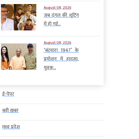
August 08, 2026
जब दंगल की शूटिंग
में हो गई...
August 08, 2026
‘बंटवारा 1947’ के
प्रमोशन में हादसा,
युवक...
ई-पेपर
बड़ी खबर
मध्य प्रदेश