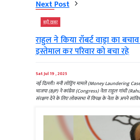
Next Post
बड़ी खबर
राहुल ने किया रॉबर्ट वाड्रा का ब
इस्तेमाल कर परिवार को बचा रहे
Sat Jul 19 , 2025
नई दिल्ली। मनी लॉड्रिंग मामले (Money Laundering Cases)
भाजपा (BJP) ने कांग्रेस (Congress) नेता राहुल गांधी (R
संरक्षण देने के लिए लोकसभा में विपक्ष के नेता के अपने सां