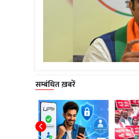
सम्बंधित ख़बरें