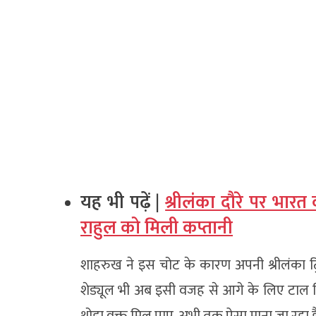
यह भी पढ़ें |
श्रीलंका दौरे पर भा
राहुल को मिली कप्तानी
शाहरुख ने इस चोट के कारण अपनी श्रीलंका ट्
शेड्यूल भी अब इसी वजह से आगे के लिए टाल द
थोड़ा वक्त मिल पाए. अभी तक ऐसा माना जा रहा है