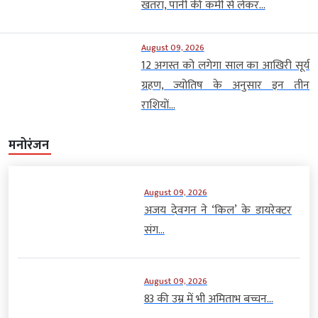
खतरा, पानी की कमी से लेकर...
August 09, 2026
12 अगस्त को लगेगा साल का आखिरी सूर्य
ग्रहण, ज्योतिष के अनुसार इन तीन
राशियों...
मनोरंजन
August 09, 2026
अजय देवगन ने ‘किल’ के डायरेक्टर
संग...
August 09, 2026
83 की उम्र में भी अमिताभ बच्चन...