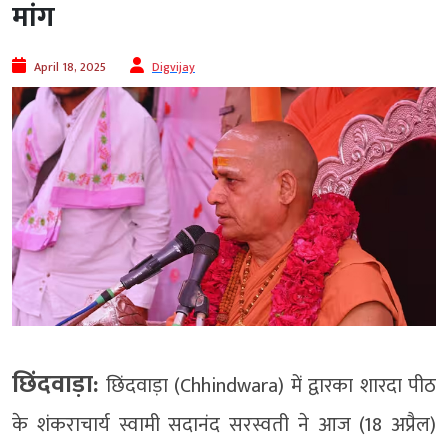
मांग
April 18, 2025
Digvijay
छिंदवाड़ा:
छिंदवाड़ा (Chhindwara) में द्वारका शारदा पीठ
के शंकराचार्य स्वामी सदानंद सरस्वती ने आज (18 अप्रैल)