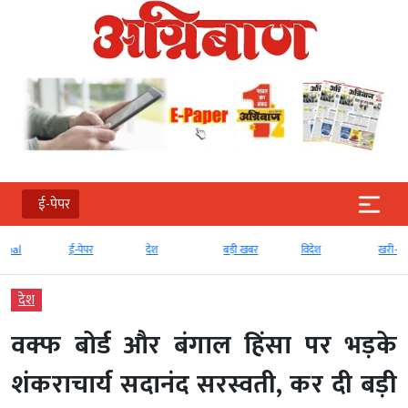
ई-पेपर
ई-पेपर
देश
बड़ी खबर
विदेश
खरी-खरी
देश
वक्फ बोर्ड और बंगाल हिंसा पर भड़के
शंकराचार्य सदानंद सरस्वती, कर दी बड़ी