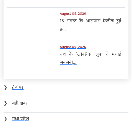
August 09, 2026
15 अगस्त के आसपास रिलीज हुई
इन...
August 09, 2026
यश के ‘टॉक्सिक’ लुक ने मचाई
सनसनी,...
❯
ई-पेपर
❯
बड़ी खबर
❯
मध्य प्रदेश