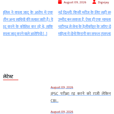
August 09, 2026
Digvijay
क
नई दिल्ली: किसी मरीज के लिए सही समय पर मिलने वाला अंग जिंदगी की नई
े
उम्मीद बन सकता है. ऐसा ही एक मामला दिल्ली के AIIMS में सामने आया, जहां
ि
चंडीगढ़ से सेना के हेलीकॉप्टर के जरिए दो किडनी दिल्ली लाई गईं और 56 वर्षीय
महिला में दोनों किडनी का सफल ट्रांसप्लांट किया गया. खास […]
लेटेस्ट
August 09, 2026
JPSC परीक्षा रद्द करने को राजी लेकिन
CBI...
August 09, 2026