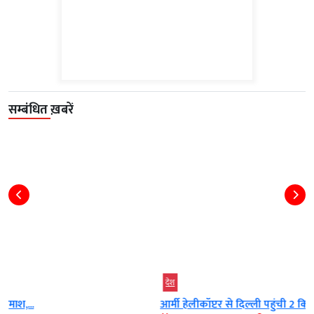
सम्बंधित ख़बरें
देश
आर्मी हेलीकॉप्टर से दिल्ली पहुंची 2 किडनी, महिला...