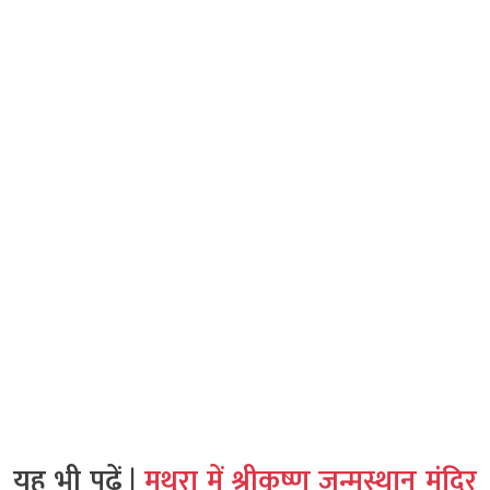
यह भी पढ़ें |
मथुरा में श्रीकृष्ण जन्मस्थान मंदिर