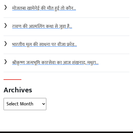
❯
मोजतबा खामेनेई की मौत हुई तो कौन...
❯
रावण की आत्मलिंग कथा से जुड़ा है...
❯
भारतीय मूल की साधना पर वीजा फ्रॉड...
❯
श्रीकृष्ण जन्मभूमि कारसेवा का आज शंखनाद, मथुरा...
Archives
Archives