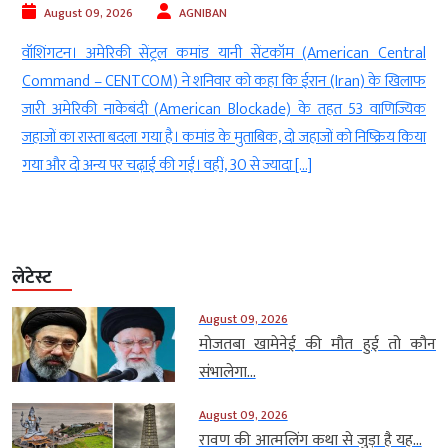
August 09, 2026
AGNIBAN
ा
वॉशिंगटन। अमेरिकी सेंट्रल कमांड यानी सेंटकॉम (American Central
ी
Command – CENTCOM) ने शनिवार को कहा कि ईरान (Iran) के खिलाफ
े
जारी अमेरिकी नाकेबंदी (American Blockade) के तहत 53 वाणिज्यिक
जहाजों का रास्ता बदला गया है। कमांड के मुताबिक, दो जहाजों को निष्क्रिय किया
गया और दो अन्य पर चढ़ाई की गई। वहीं, 30 से ज्यादा […]
लेटेस्ट
August 09, 2026
मोजतबा खामेनेई की मौत हुई तो कौन
संभालेगा...
August 09, 2026
रावण की आत्मलिंग कथा से जुड़ा है यह...