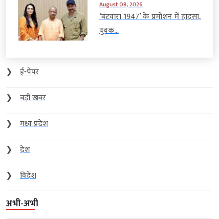
August 08, 2026
‘बंटवारा 1947’ के प्रमोशन में हादसा,
युवक...
❯
ई-पेपर
❯
बड़ी खबर
❯
मध्य प्रदेश
❯
देश
❯
विदेश
अभी-अभी