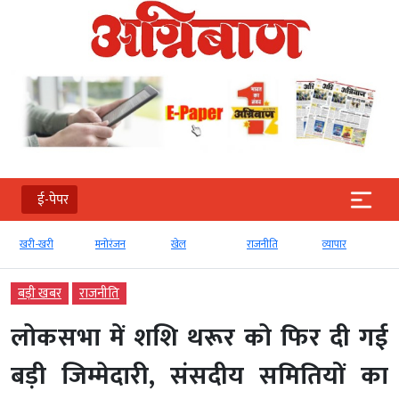
ई-पेपर
खरी-खरी
मनोरंजन
खेल
राजनीति
व्‍यापार
बड़ी खबर
राजनीति
लोकसभा में शशि थरूर को फिर दी गई
बड़ी जिम्मेदारी, संसदीय समितियों का