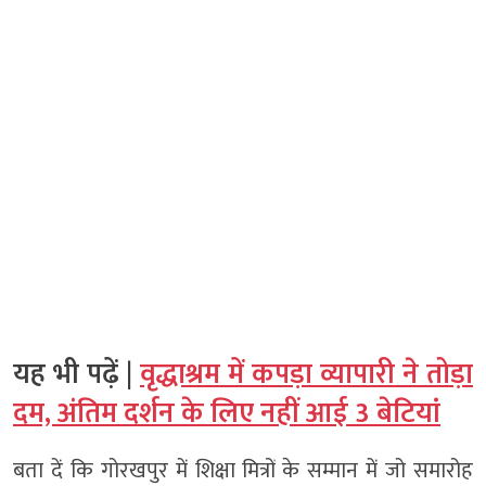
यह भी पढ़ें |
वृद्धाश्रम में कपड़ा व्यापारी ने तोड़ा
दम, अंतिम दर्शन के लिए नहीं आई 3 बेटियां
बता दें कि गोरखपुर में शिक्षा मित्रों के सम्मान में जो समारोह