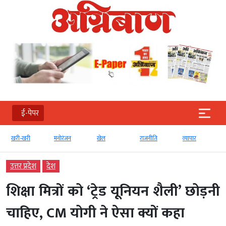
ई-पेपर
खरी-खरी
मनोरंजन
खेल
राजनीति
व्‍यापार
उत्तर प्रदेश
देश
शिक्षा मित्रों को ‘ट्रेड यूनियन शैली’ छोड़नी
चाहिए, CM योगी ने ऐसा क्यों कहा