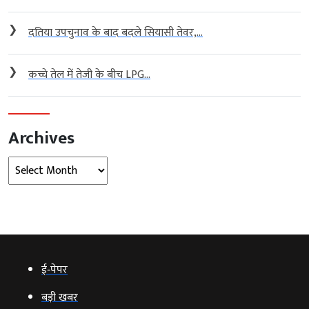
❯
दतिया उपचुनाव के बाद बदले सियासी तेवर,...
❯
कच्चे तेल में तेजी के बीच LPG...
Archives
Archives
ई‑पेपर
बड़ी खबर