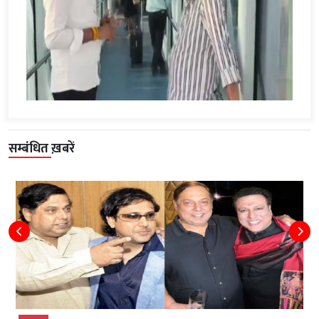
सम्बंधित ख़बरें