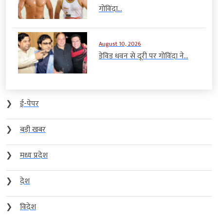
गोविंदा...
August 10, 2026
डेविड धवन से दूरी पर गोविंदा ने...
❯
ई-पेपर
❯
बड़ी खबर
❯
मध्य प्रदेश
❯
देश
❯
विदेश