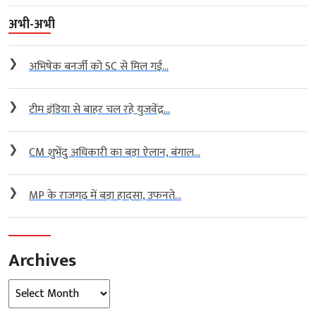
अभी-अभी
❯
अभिषेक बनर्जी को SC से मिल गई...
❯
टीम इंडिया से बाहर चल रहे युजवेंद्र...
❯
CM शुभेंदु अधिकारी का बड़ा ऐलान, बंगाल...
❯
MP के राजगढ़ में बड़ा हादसा, उफनते...
Archives
Archives