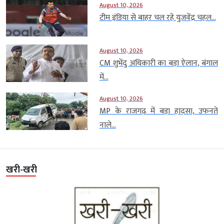
August 10, 2026
टीम इंडिया से बाहर चल रहे युजवेंद्र चहल...
August 10, 2026
CM शुभेंदु अधिकारी का बड़ा ऐलान, बंगाल
में...
August 10, 2026
MP के राजगढ़ में बड़ा हादसा, उफनते
नाले...
खरी-खरी