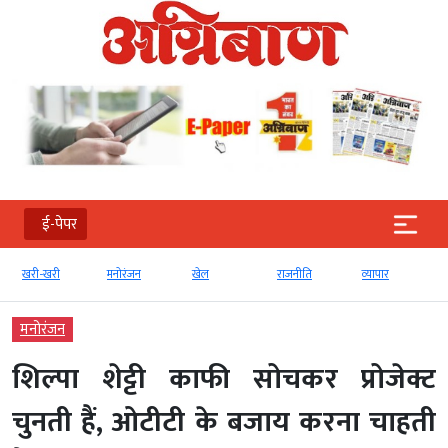
ई-पेपर
खरी-खरी
मनोरंजन
खेल
राजनीति
व्‍यापार
मनोरंजन
शिल्पा शेट्टी काफी सोचकर प्रोजेक्ट
चुनती हैं, ओटीटी के बजाय करना चाहती