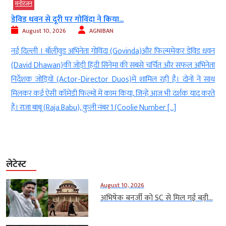
मनोरंजन
डेविड धवन से दूरी पर गोविंदा ने किया...
August 10, 2026
AGNIBAN
n
नई दिल्ली । बॉलीवुड अभिनेता गोविंदा (Govinda)और फिल्ममेकर डेविड धवन
।
(David Dhawan)की जोड़ी हिंदी सिनेमा की सबसे चर्चित और सफल अभिनेता
ं
निर्देशक जोड़ियों (Actor-Director Duos)में शामिल रही है। दोनों ने साथ
।
मिलकर कई ऐसी कॉमेडी फिल्मों में काम किया, जिन्हें आज भी दर्शक याद करते
हैं। राजा बाबू (Raja Babu), कुली नंबर 1 (Coolie Number […]
लेटेस्ट
August 10, 2026
अभिषेक बनर्जी को SC से मिल गई बड़ी...