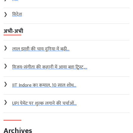
❯
विदेश
अभी-अभी
❯
लाल झाड़ी की चाय दुनिया में बढ़ी...
❯
विजय-संगीता की कहानी में आया बड़ा ट्विस्ट,...
❯
IIT Indore का कमाल, 10 साल शोध...
❯
UPI पेमेंट पर शुल्क लगाने की चर्चाओं...
Archives