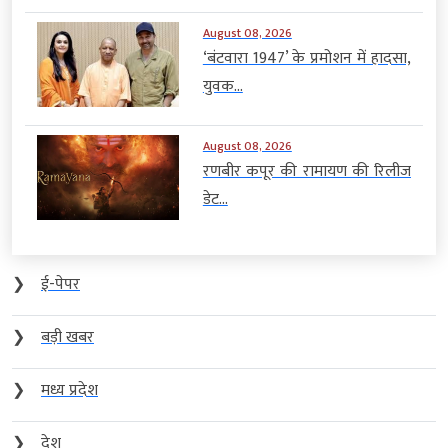
August 08, 2026
‘बंटवारा 1947’ के प्रमोशन में हादसा,
युवक...
August 08, 2026
रणबीर कपूर की रामायण की रिलीज
डेट...
❯
ई-पेपर
❯
बड़ी खबर
❯
मध्य प्रदेश
❯
देश