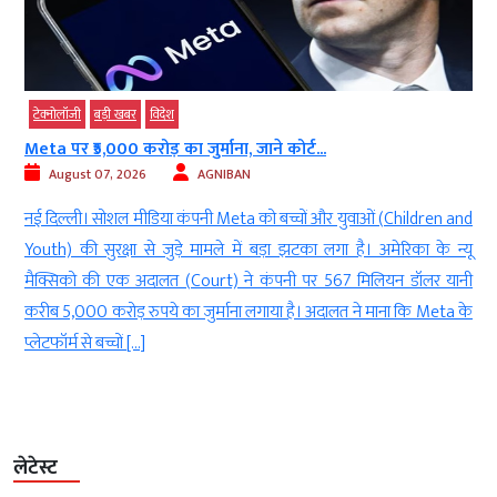
टेक्‍नोलॉजी
बड़ी खबर
विदेश
Meta पर ₹5,000 करोड़ का जुर्माना, जाने कोर्ट...
August 07, 2026
AGNIBAN
े
नई दिल्ली। सोशल मीडिया कंपनी Meta को बच्चों और युवाओं (Children and
र
Youth) की सुरक्षा से जुड़े मामले में बड़ा झटका लगा है। अमेरिका के न्यू
.
मैक्सिको की एक अदालत (Court) ने कंपनी पर 567 मिलियन डॉलर यानी
ह
करीब 5,000 करोड़ रुपये का जुर्माना लगाया है। अदालत ने माना कि Meta के
प्लेटफॉर्म से बच्चों […]
लेटेस्ट