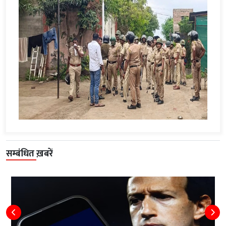
सम्बंधित ख़बरें