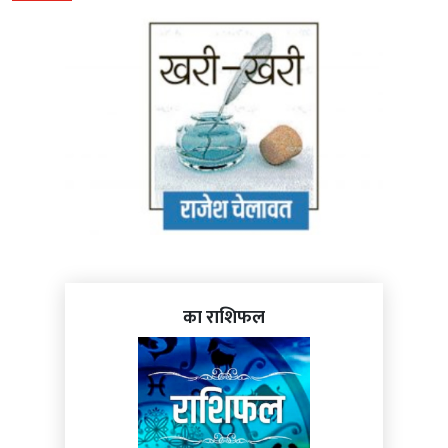
का राशिफल