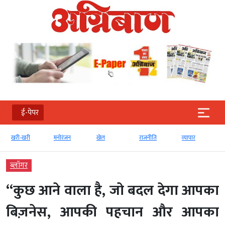
ई-पेपर
खरी-खरी
मनोरंजन
खेल
राजनीति
व्‍यापार
ब्‍लॉगर
“कुछ आने वाला है, जो बदल देगा आपका
बिज़नेस, आपकी पहचान और आपका