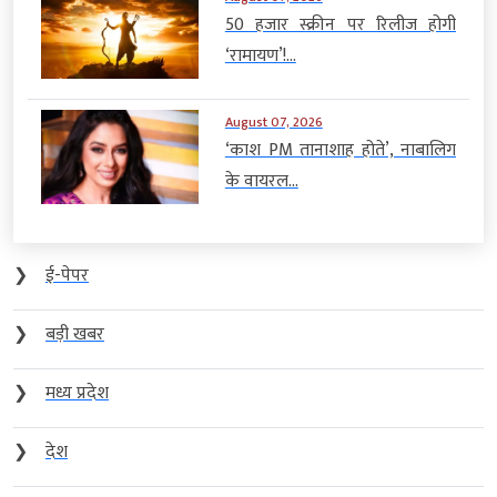
50 हजार स्क्रीन पर रिलीज होगी
‘रामायण’!...
August 07, 2026
‘काश PM तानाशाह होते’, नाबालिग
के वायरल...
❯
ई-पेपर
❯
बड़ी खबर
❯
मध्य प्रदेश
❯
देश