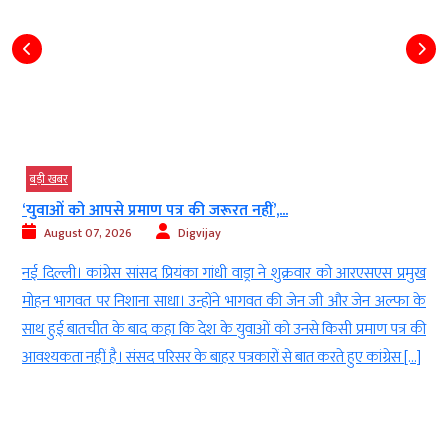
बड़ी खबर
40 साल पुराने बोफोर्स घोटाले की फाइल बंद,...
August 07, 2026
Digvijay
मुख
नई दिल्ली। सुप्रीम कोर्ट ने हिंदुजा ब्रदर्स को बरी करने वाले दिल्ली हाईकोर्ट के
 के
2005 के फैसले के खिलाफ दायर अंतिम अपील को भी खारिज कर दिया है।
 की
इसके साथ ही भारत के सबसे चर्चित और लंबे समय तक चलने वाले भ्रष्टाचार के
…]
मामलों में से एक बोफोर्स कांड का कानूनी अध्याय हमेशा के लिए […]