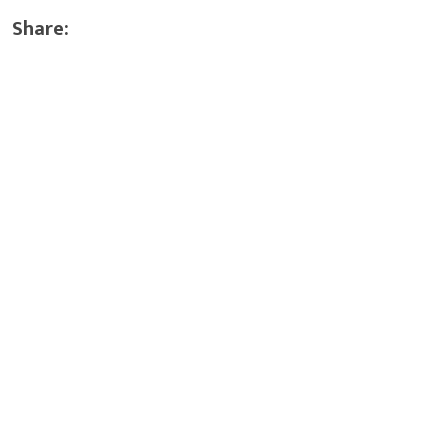
Share: