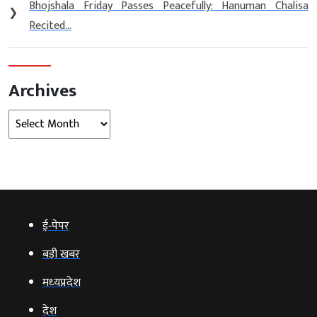
Bhojshala Friday Passes Peacefully: Hanuman Chalisa
❯
Recited...
Archives
Archives
ई‑पेपर
बड़ी खबर
मध्‍यप्रदेश
देश