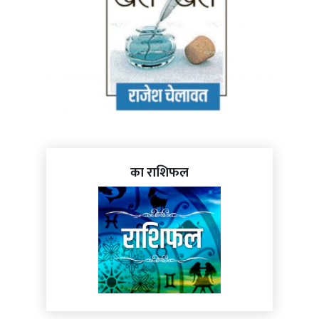
का राशिफल