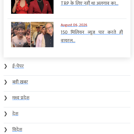
TRP के लिए नहीं था अलगाव का...
August 06, 2026
150 मिलियन व्यूज पार करते ही
वायरल...
❯
ई-पेपर
❯
बड़ी खबर
❯
मध्य प्रदेश
❯
देश
❯
विदेश