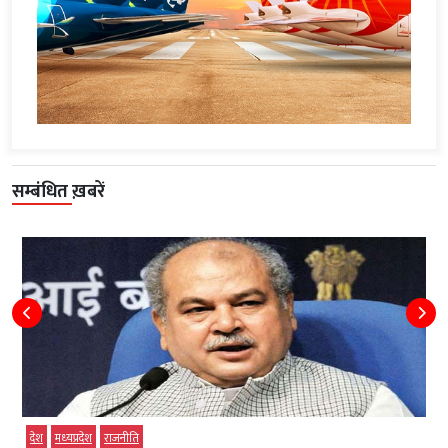
सम्बंधित ख़बरें
देश
मध्‍यप्रदेश
राजनीति