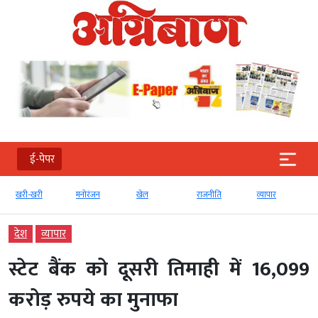
ई-पेपर
खरी-खरी
मनोरंजन
खेल
राजनीति
व्‍यापार
देश
व्‍यापार
स्टेट बैंक को दूसरी तिमाही में 16,099
करोड़ रुपये का मुनाफा