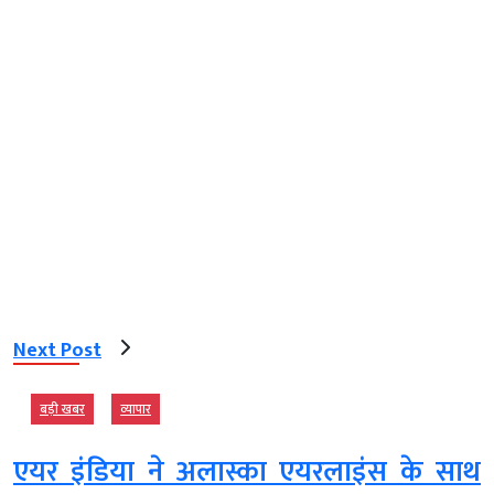
Next Post
बड़ी खबर
व्‍यापार
एयर इंडिया ने अलास्का एयरलाइंस के साथ