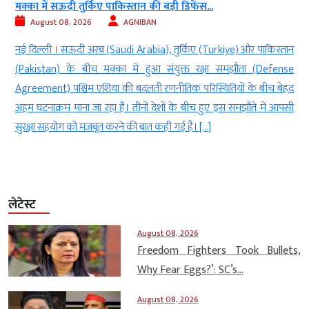
मक्का में सऊदी तुर्किए पाकिस्तान की बड़ी डिफेंस...
ट
August 08, 2026
AGNIBAN
नई दिल्ली । सऊदी अरब (Saudi Arabia), तुर्किए (Turkiye) और पाकिस्तान
न
(Pakistan) के बीच मक्का में हुआ संयुक्त रक्षा समझौता (Defense
ब
Agreement) पश्चिम एशिया की बदलती रणनीतिक परिस्थितियों के बीच बेहद
ब
अहम घटनाक्रम माना जा रहा है। तीनों देशों के बीच हुए इस समझौते में आपसी
क
सुरक्षा सहयोग को मजबूत करने की बात कही गई है। […]
ब
लेटेस्ट
August 08, 2026
Freedom Fighters Took Bullets,
Why Fear Eggs?’: SC’s...
August 08, 2026