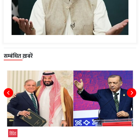
सम्बंधित ख़बरें
विदेश