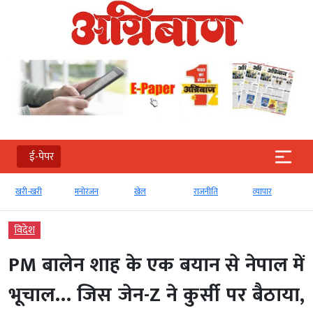
ई-पेपर
खरी-खरी
मनोरंजन
खेल
राजनीति
व्‍यापार
विदेश
PM बालेन शाह के एक बयान से नेपाल में
भूचाल… जिस जेन-Z ने कुर्सी पर बैठाया,