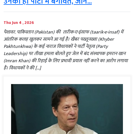
उनकी ही पार्टी में बगावत, जानें...
Thu Jun 4 , 2026
पेशावर. पाकिस्तान (Pakistan) की तारीक-ए-इंसाफ (taarik-e-insaf) में
आंतरिक कलह खुलकर सामने आ गई है। खैबर पख्तूनख्वा (Khyber
Pakhtunkhwa) के कई नाराज विधायकों ने पार्टी नेतृत्व (Party
Leadership) पर तीखा हमला बोलते हुए जेल में बंद संस्थापक इमरान खान
(Imran Khan) की रिहाई के लिए प्रभावी प्रयास नहीं करने का आरोप लगाया
है। विधायकों ने की […]