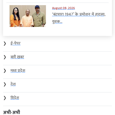
August 08, 2026
‘बंटवारा 1947’ के प्रमोशन में हादसा,
युवक...
❯
ई-पेपर
❯
बड़ी खबर
❯
मध्य प्रदेश
❯
देश
❯
विदेश
अभी-अभी