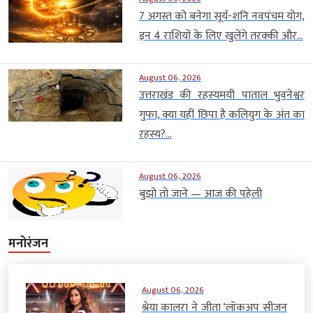
7 अगस्त को बनेगा सूर्य-शनि नवपंचम योग,
इन 4 राशियों के लिए खुलेंगे तरक्की और...
August 06, 2026
उत्तराखंड की रहस्यमयी पाताल भुवनेश्वर
गुफा, क्या यहीं छिपा है कलियुग के अंत का
रहस्य?...
August 06, 2026
बुझो तो जाने — आज की पहेली
मनोरंजन
August 06, 2026
श्रेया कालरा ने जीता ‘लॉकअप सीजन