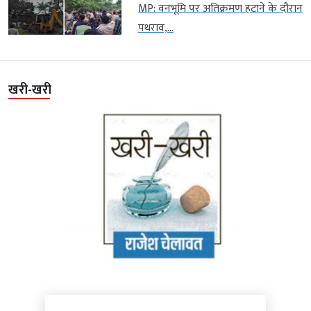
MP: वनभूमि पर अतिक्रमण हटाने के दौरान
पथराव,...
खरी-खरी