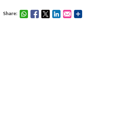
Share: