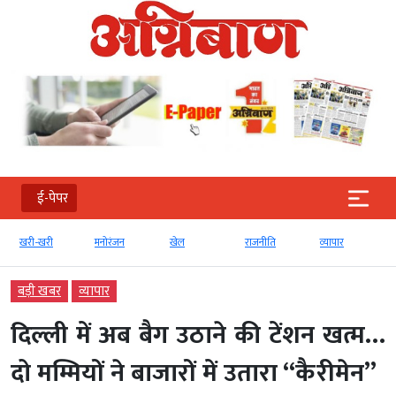
ई-पेपर
खरी-खरी
मनोरंजन
खेल
राजनीति
व्‍यापार
बड़ी खबर
व्‍यापार
दिल्ली में अब बैग उठाने की टेंशन खत्म…
दो मम्म‍ियों ने बाजारों में उतारा “कैरीमेन”