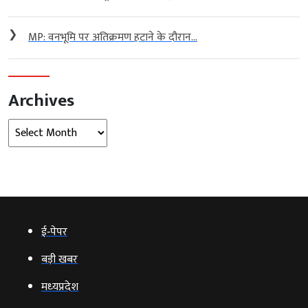
❯
MP: वनभूमि पर अतिक्रमण हटाने के दौरान...
Archives
Archives
ई‑पेपर
बड़ी खबर
मध्‍यप्रदेश