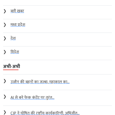
❯
बड़ी खबर
❯
मध्य प्रदेश
❯
देश
❯
विदेश
अभी-अभी
❯
उज्जैन की बहनों का जज्बा, महाकाल का...
❯
AI से बने फेक कंटेंट पर तुरंत...
❯
CJP ने घोषित की राष्ट्रीय कार्यकारिणी, अभिजीत...