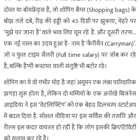
दोस्त या बॉयफ्रेंड्स हैं, जो शॉपिंग बैग्स (Shopping bags) के
बोझ तले दबे, रीढ़ की हड्डी को 45 डिग्री पर झुकाए, चेहरे पर
‘मुझे घर जाना है’ वाले भाव लिए घूम रहे हैं. और दूसरी तरफ…
एक नई नस्ल का उदय हुआ है- नाम है ‘कैरीमैन (Carryman)’.
जो न फुल टाइम सैलरी (Full time salary) पर जॉब कर रहे
हैं, बल्क‍ि हैप्पी कस्टमर वाली संतुष्ट‍ि भी बटोर रहे।
शॉपिंग का ये वो गंभीर मोड़ है जहां अमूमन एक लंबा पारिवारिक
झगड़ा शुरू होता है, लेकिन दो मम्म‍ियों के एक अनोखे बिजनेस
आइडिया ने इस ‘वेटलिफ्टिंग’ को एक बेहद दिलचस्प स्टार्टअप
में बदल दिया है. सोशल मीडिया पर इस सर्विस की तस्वीरें और
रील्स इस कदर वायरल हो रही हैं कि लोग इसकी क्रिएटिविटी
को सलाम कर रहे हैं।