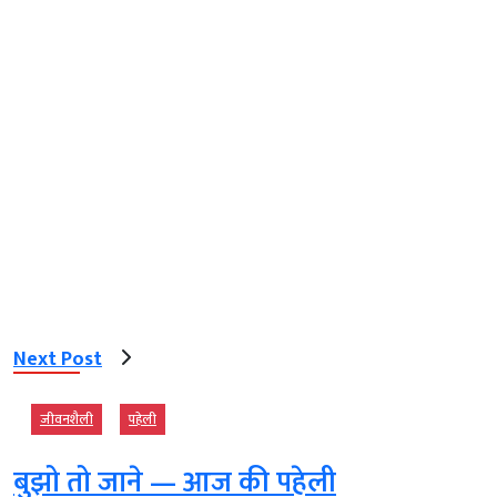
Next Post
जीवनशैली
पहेली
बुझो तो जाने — आज की पहेली