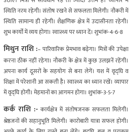
उठाएं। मित्रों से सावधान रहें तो ज्यादा उत्तम है। व्यापार में
स्थिति नरम रहेगी। संतोष रखने से सफलता मिलेगी। नौकरी में
स्थिति सामान्य ही रहेगी। शैक्षणिक क्षेत्र में उदासीनता रहेगी।
शुभ कार्यों में व्यय होगा। स्वास्थ्य पर ध्यान दें। शुभांक-4-6-8
मिथुन राशि :
– पारिवारिक प्रेमभाव बढ़ेगा। मित्रों की उपेक्षा
करना ठीक नहीं रहेगा। नौकरी के क्षेत्र में कुछ उलझनें रहेंगी।
अपना कार्य दूसरों के सहयोग से बना लेगें। यश में वृद्घि व
शिक्षा में परेशानी आ सकती है। स्वास्थ्य का ध्यान रखें। व्यापार
में वृद्घि होगी। मेहमानों का आगमन होगा। शुभांक-3-5-7
कर्क राशि :-
कार्यक्षेत्र में संतोषजनक सफलता मिलेगी।
श्रेष्ठजनों की सहानुभूति मिलेगी। कारोबारी यात्रा सफल होगी।
अच्छे कार्य के लिए रास्ते बना लेंगे। बुद्घि, बल व पराक्रम