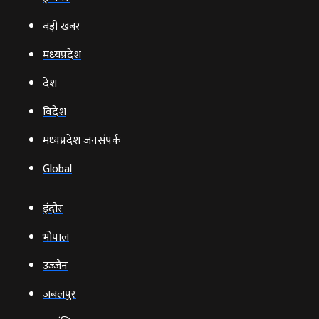
बड़ी खबर
मध्‍यप्रदेश
देश
विदेश
मध्यप्रदेश जनसंपर्क
Global
इंदौर
भोपाल
उज्‍जैन
जबलपुर