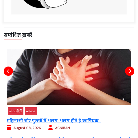
सम्बंधित ख़बरें
जीवनशैली
स्‍वास्‍थ्‍य
महिलाओं और पुरुषों में अलग-अलग होते हैं कार्डियक...
August 08, 2026
AGNIBAN