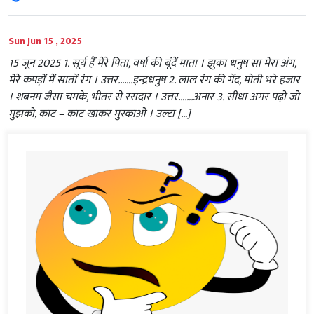
Sun Jun 15 , 2025
15 जून 2025 1. सूर्य हैं मेरे पिता, वर्षा की बूंदें माता । झुका धनुष सा मेरा अंग,
मेरे कपड़ों में सातों रंग । उत्तर…….इन्द्रधनुष 2. लाल रंग की गेंद, मोती भरे हजार
। शबनम जैसा चमके, भीतर से रसदार । उत्तर…….अनार 3. सीधा अगर पढ़ो जो
मुझको, काट – काट खाकर मुस्काओ । उल्टा […]