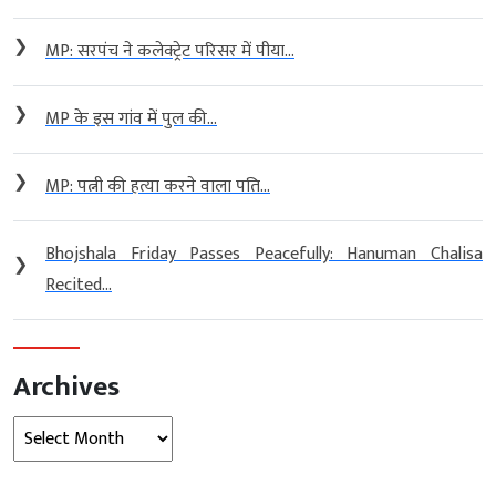
❯
MP: सरपंच ने कलेक्ट्रेट परिसर में पीया...
❯
MP के इस गांव में पुल की...
❯
MP: पत्नी की हत्या करने वाला पति...
Bhojshala Friday Passes Peacefully: Hanuman Chalisa
❯
Recited...
Archives
Archives