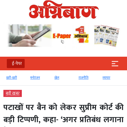
ई-पेपर
खरी-खरी
मनोरंजन
खेल
राजनीति
व्‍यापार
बड़ी खबर
पटाखों पर बैन को लेकर सुप्रीम कोर्ट की
बड़ी टिप्पणी, कहा- ‘अगर प्रतिबंध लगाना