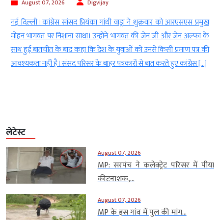
August 07, 2026
Digvijay
Aug
दिल्ली। कांग्रेस सांसद प्रियंका गांधी वाड्रा ने शुक्रवार को आरएसएस प्रमुख
नई दिल्ल
न भागवत पर निशाना साधा। उन्होंने भागवत की जेन जी और जेन अल्फा के
2005 क
 हुई बातचीत के बाद कहा कि देश के युवाओं को उनसे किसी प्रमाण पत्र की
इसके सा
्यकता नहीं है। संसद परिसर के बाहर पत्रकारों से बात करते हुए कांग्रेस […]
मामलों 
लेटेस्ट
August 07, 2026
MP: सरपंच ने कलेक्ट्रेट परिसर में पीया
कीटनाशक,...
August 07, 2026
MP के इस गांव में पुल की मांग...