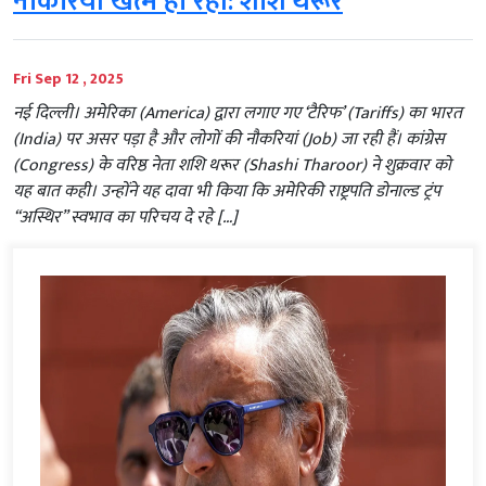
नौकरियां खत्म हो रही: शशि थरूर
Fri Sep 12 , 2025
नई दिल्ली। अमेरिका (America) द्वारा लगाए गए ‘टैरिफ’ (Tariffs) का भारत
(India) पर असर पड़ा है और लोगों की नौकरियां (Job) जा रही हैं। कांग्रेस
(Congress) के वरिष्ठ नेता शशि थरूर (Shashi Tharoor) ने शुक्रवार को
यह बात कही। उन्होंने यह दावा भी किया कि अमेरिकी राष्ट्रपति डोनाल्ड ट्रंप
‘‘अस्थिर’’ स्वभाव का परिचय दे रहे […]