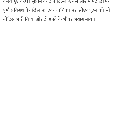
करते हुए कही। सुप्रीम कोर्ट ने दिल्ली-एनसीआर में पटाखों पर
पूर्ण प्रतिबंध के खिलाफ एक याचिका पर सीएक्यूएम को भी
नोटिस जारी किया और दो हफ़्ते के भीतर जवाब मांगा।