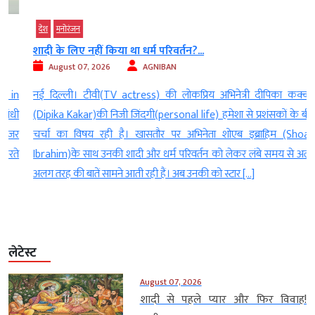
देश
मनोरंजन
शादी के लिए नहीं किया था धर्म परिवर्तन?...
August 07, 2026
AGNIBAN
n
नई दिल्ली। टीवी(TV actress) की लोकप्रिय अभिनेत्री दीपिका कक्कड़
ी
(Dipika Kakar)की निजी जिंदगी(personal life) हमेशा से प्रशंसकों के बीच
र
चर्चा का विषय रही है। खासतौर पर अभिनेता शोएब इब्राहिम (Shoaib
े
Ibrahim)के साथ उनकी शादी और धर्म परिवर्तन को लेकर लंबे समय से अलग
अलग तरह की बातें सामने आती रही हैं। अब उनकी को स्टार […]
लेटेस्ट
August 07, 2026
शादी से पहले प्यार और फिर विवाह!