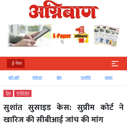
ई-पेपर
खरी-खरी
मनोरंजन
खेल
राजनीति
व्‍यापार
देश
मनोरंजन
सुशांत सुसाइड केस: सुप्रीम कोर्ट ने
खारिज की सीबीआई जांच की मांग