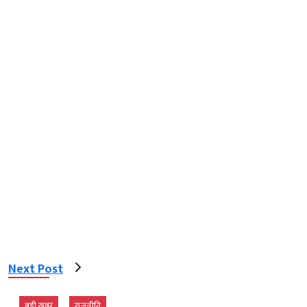
Next Post
बड़ी खबर
राजनीति