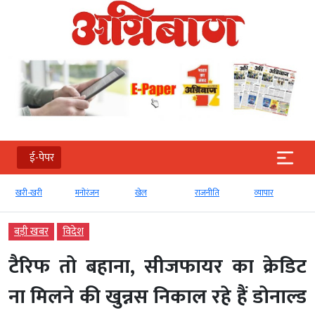
ई-पेपर
खरी-खरी
मनोरंजन
खेल
राजनीति
व्‍यापार
बड़ी खबर
विदेश
टैरिफ तो बहाना, सीजफायर का क्रेडिट
ना मिलने की खुन्नस निकाल रहे हैं डोनाल्ड