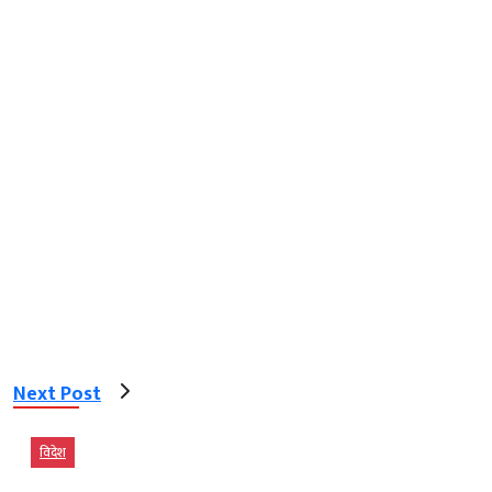
Next Post
विदेश