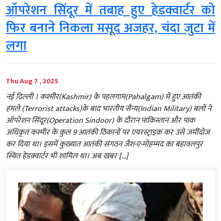
ऑपरेशन सिंदूर में तबाह हुए हेडक्वार्टर को
फिर बनाने निकला मसूद अजहर, चंदा जुटा में
लगा
Thu Aug 7 , 2025
नई दिल्‍ली । कश्मीर(Kashmir) के पहलगाम(Pahalgam) में हुए आतंकी
हमले (Terrorist attacks)के बाद भारतीय सैन्य(Indian Military) बलों ने
ऑपरेशन सिंदूर(Operation Sindoor) के दौरान पाकिस्तान और पाक
अधिकृत कश्मीर के कुल 9 आतंकी ठिकानों पर एयरस्ट्राइक कर उसे जमींदोज
कर दिया था। इसमें कुख्यात आतंकी संगठन जैश-ए-मोहम्मद का बहावलपुर
स्थित हेडक्वार्टर भी शामिल था। अब खबर […]