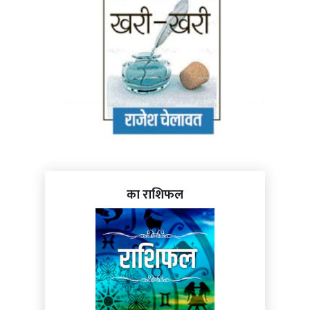
का राशिफल