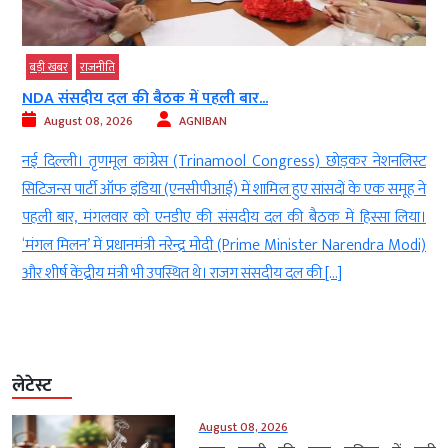
बड़ी खबर
राजनीति
NDA संसदीय दल की बैठक में पहली बार...
August 08, 2026
AGNIBAN
e
नई दिल्ली। तृणमूल कांग्रेस (Trinamool Congress) छोड़कर नेशनलिस्ट
e
सिटिजन्स पार्टी ऑफ इंडिया (एनसीपीआई) में शामिल हुए सांसदों के एक समूह ने
े
पहली बार, मंगलवार को एनडीए की संसदीय दल की बैठक में हिस्सा लिया।
ा
‘मंगल मिलन’ में प्रधानमंत्री नरेन्द्र मोदी (Prime Minister Narendra Modi)
और शीर्ष केंद्रीय मंत्री भी उपस्थित थे। राजग संसदीय दल की […]
लेटेस्ट
August 08, 2026