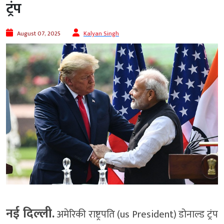
ट्रंप
August 07, 2025
Kalyan Singh
नई दिल्ली.
अमेरिकी राष्ट्रपति (us President) डोनाल्ड ट्रंप