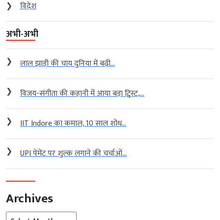
❯
विदेश
अभी-अभी
❯
लाल झाड़ी की चाय दुनिया में बढ़ी...
❯
विजय-संगीता की कहानी में आया बड़ा ट्विस्ट,...
❯
IIT Indore का कमाल, 10 साल शोध...
❯
UPI पेमेंट पर शुल्क लगाने की चर्चाओं...
Archives
Archives