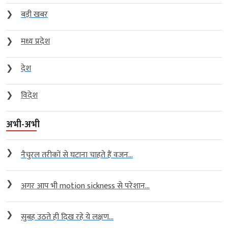
❯
बड़ी खबर
❯
मध्य प्रदेश
❯
देश
❯
विदेश
अभी-अभी
❯
नैचुरल तरीकों से घटाना चाहते हैं वजन...
❯
अगर आप भी motion sickness से परेशान...
❯
सुबह उठते ही दिख रहे ये लक्षण...