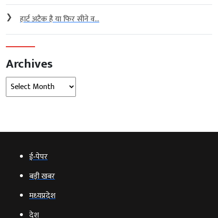
❯
हार्ट अटैक है या फिर सीने व...
Archives
Archives
ई‑पेपर
बड़ी खबर
मध्‍यप्रदेश
देश