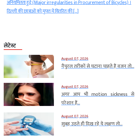
cles) ।
ने गुरुवार को विमान ईंधन (एविएशन टरबाइन फ्यूल या एटीएफ) में इथे
मिलाने की खबरों को […]
लेटेस्ट
August 07, 2026
नैचुरल तरीकों से घटाना चाहते हैं वजन तो...
August 07, 2026
अगर आप भी motion sickness से
परेशान हैं...
August 07, 2026
सुबह उठते ही दिख रहे ये लक्षण तो...