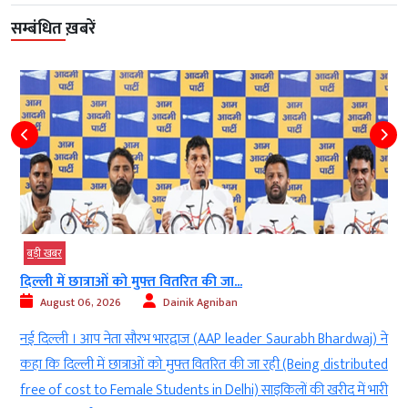
सम्बंधित ख़बरें
बड़ी खबर
एटीएफ में इथेनॉल मिलाने की कोई योजना नहीं...
August 06, 2026
Dainik Agniban
waj) ने
नई दिल्ली । केंद्रीय मंत्री राम मोहन नायडू (Union Minister Ram Mo
tributed
Naidu) ने कहा कि एटीएफ में इथेनॉल मिलाने की कोई योजना नहीं (No p
ें भारी
to blend ethanol with ATF) । केंद्रीय नागर विमानन मंत्री राम मोहन न