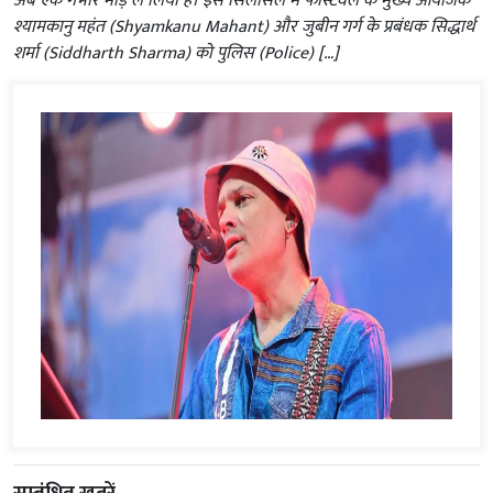
अब एक गंभीर मोड़ ले लिया है। इस सिलसिले में फेस्टिवल के मुख्य आयोजक
श्यामकानु महंत (Shyamkanu Mahant) और जुबीन गर्ग के प्रबंधक सिद्धार्थ
शर्मा (Siddharth Sharma) को पुलिस (Police) […]