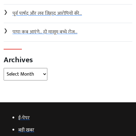
❯
पूर्व पार्षद और लव जिहाद आरोपियों की...
❯
पापा कब आएंगे… दो मासूम बच्चे रोज...
Archives
Archives
ई‑पेपर
बड़ी खबर