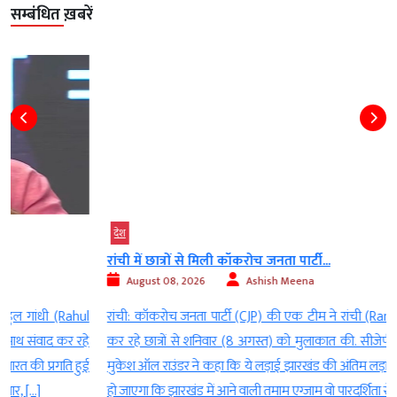
सम्बंधित ख़बरें
देश
रांची में छात्रों से मिली कॉकरोच जनता पार्टी...
August 08, 2026
Ashish Meena
l
रांची: कॉकरोच जनता पार्टी (CJP) की एक टीम ने रांची (Ranchi) में आंदोलन
े
कर रहे छात्रों से शनिवार (8 अगस्त) को मुलाकात की. सीजेपी के कोर सदस्य
ई
मुकेश ऑल राउंडर ने कहा कि ये लड़ाई झारखंड की अंतिम लड़ाई है. इससे ये तय
हो जाएगा कि झारखंड में आने वाली तमाम एग्जाम वो पारदर्शिता से […]