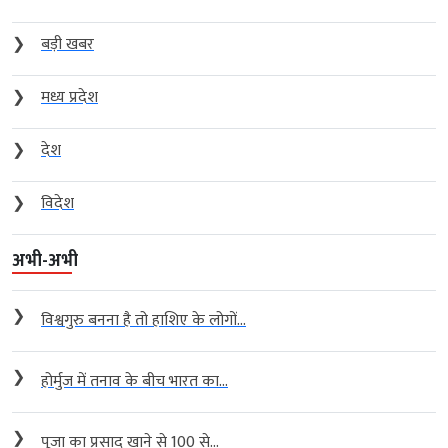
❯
बड़ी खबर
❯
मध्य प्रदेश
❯
देश
❯
विदेश
अभी-अभी
❯
विश्वगुरु बनना है तो हाशिए के लोगों...
❯
होर्मुज में तनाव के बीच भारत का...
❯
पूजा का प्रसाद खाने से 100 से...