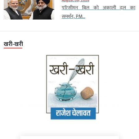
परिसीमन बिल को अकाली दल का
समर्थन, PM...
खरी-खरी