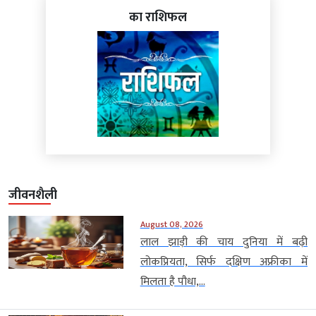
का राशिफल
जीवनशैली
August 08, 2026
लाल झाड़ी की चाय दुनिया में बढ़ी
लोकप्रियता, सिर्फ दक्षिण अफ्रीका में
मिलता है पौधा,...