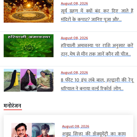
August 08, 2026
सूर्य ग्रहण में क्यों बंद कर दिए जाते हैं
मंदिरों के कपाट? जानिए पूजा और...
August 08, 2026
हरियाली अमावस्या पर राशि अनुसार करें
दान, मेष से मीन तक जानें कौन सी चीज...
August 08, 2026
8 फीट 10 इंच लंबे बाल, हल्द्वानी की रेनू
धरियाल ने बनाया वर्ल्ड रिकॉर्ड; लोग...
मनोरंजन
August 08, 2026
शत्रुघ्न सिन्हा की डॉक्यूमेंट्री का काम