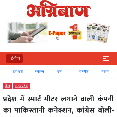
ई-पेपर
खरी-खरी
मनोरंजन
खेल
राजनीति
व्‍यापार
देश
मध्‍यप्रदेश
प्रदेश में स्मार्ट मीटर लगाने वाली कंपनी
का पाकिस्तानी कनेक्शन, कांग्रेस बोली-