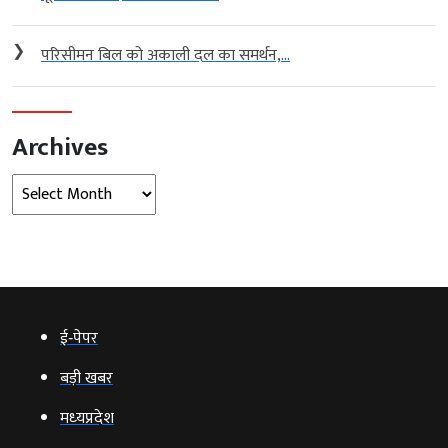
❯
परिसीमन बिल को अकाली दल का समर्थन,...
Archives
Archives
ई‑पेपर
बड़ी खबर
मध्‍यप्रदेश