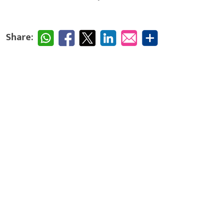
Share: