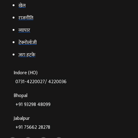
खेल
राजनीति
व्‍यापार
टेक्‍नोलॉजी
ज़रा हटके
Indore (HO)
0731-4220027/ 4220036
Bhopal
+91 93298 48099
Jabalpur
+91 75662 28278