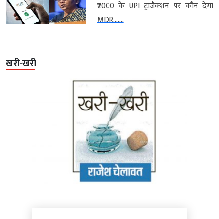
₹2000 के UPI ट्रांजैक्शन पर कौन देगा
MDR…....
खरी-खरी