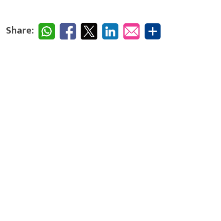
Share: