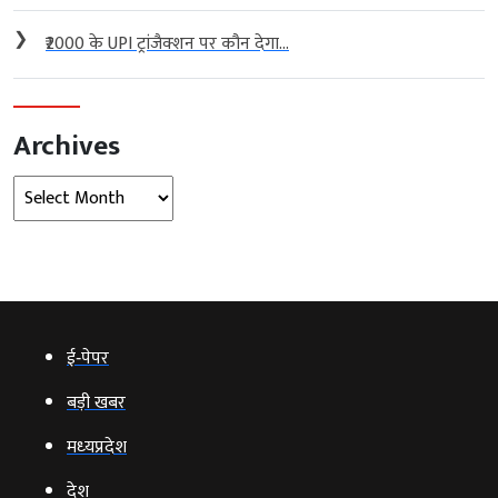
❯
₹2000 के UPI ट्रांजैक्शन पर कौन देगा...
Archives
Archives
ई‑पेपर
बड़ी खबर
मध्‍यप्रदेश
देश