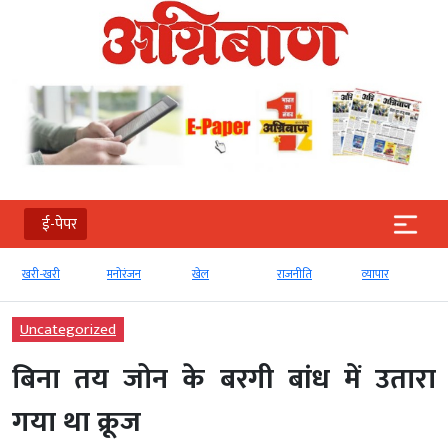
ई-पेपर
खरी-खरी
मनोरंजन
खेल
राजनीति
व्‍यापार
Uncategorized
बिना तय जोन के बरगी बांध में उतारा
गया था क्रूज