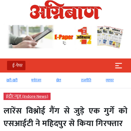
ई-पेपर
खरी-खरी
मनोरंजन
खेल
राजनीति
व्‍यापार
इंदौर न्यूज़ (Indore News)
लारेंस विश्नोई गैंग से जुड़े एक गुर्गे को
एसआईटी ने महिदपुर से किया गिरफ्तार