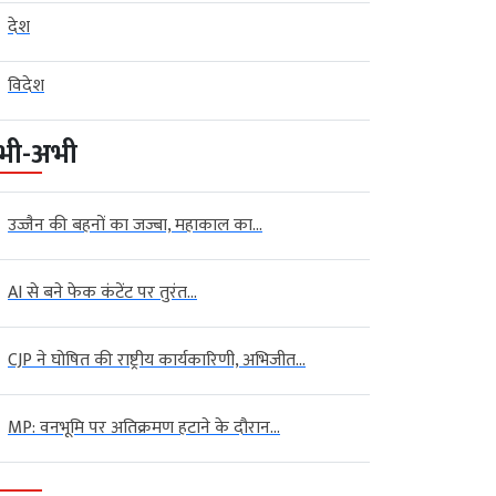
देश
विदेश
भी-अभी
उज्जैन की बहनों का जज्बा, महाकाल का...
AI से बने फेक कंटेंट पर तुरंत...
CJP ने घोषित की राष्ट्रीय कार्यकारिणी, अभिजीत...
MP: वनभूमि पर अतिक्रमण हटाने के दौरान...