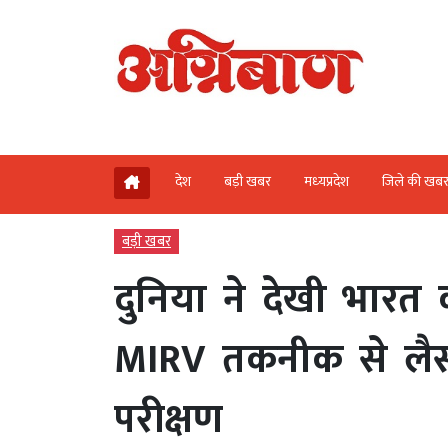
देश
बड़ी खबर
मध्‍यप्रदेश
जिले की खब
बड़ी खबर
दुनिया ने देखी भार
MIRV तकनीक से लै
परीक्षण