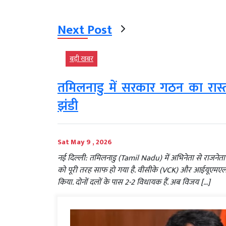
Next Post
बड़ी खबर
तमिलनाडु में सरकार गठन का रास
झंडी
Sat May 9 , 2026
नई दिल्ली: तमिलनाडु (Tamil Nadu) में अभिनेता से राजनेता
को पूरी तरह साफ हो गया है. वीसीके (VCK) और आईयूएमएल (I
किया. दोनों दलों के पास 2-2 विधायक हैं. अब विजय […]