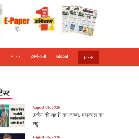
ि
व्‍यापार
टेक्‍नोलॉजी
Global
ई-पेपर
टेस्ट
August 06, 2026
उज्जैन की बहनों का जज्बा, महाकाल का
लड्डू...
August 06, 2026