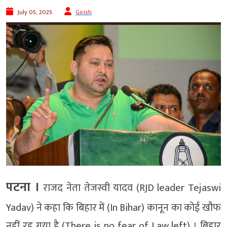
July 05, 2025
Girish
पटना ।
राजद नेता तेजस्वी यादव (RJD leader Tejaswi
Yadav) ने कहा कि बिहार में (In Bihar) कानून का कोई खौफ
नहीं रह गया है (There is no fear of Law left) । बिहार