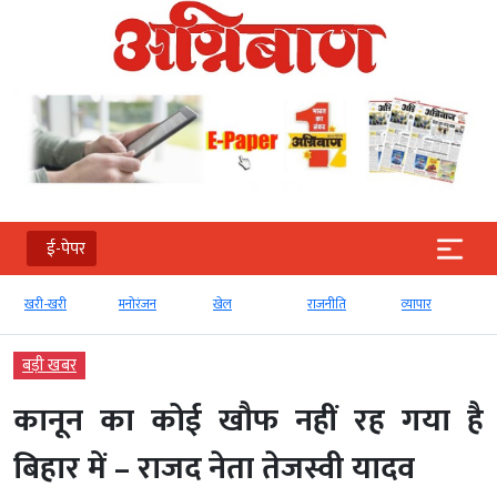
ई-पेपर
खरी-खरी
मनोरंजन
खेल
राजनीति
व्‍यापार
बड़ी खबर
कानून का कोई खौफ नहीं रह गया है
बिहार में – राजद नेता तेजस्वी यादव