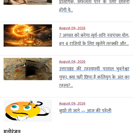
प्रासंगिक, सफलता पाने के लिए छोड़नी
होंगी ये...
August 06, 2026
7 अगस्त को बनेगा सूर्य-शनि नवपंचम योग,
इन 4 राशियों के लिए खुलेंगे तरक्की और...
August 06, 2026
उत्तराखंड की रहस्यमयी पाताल भुवनेश्वर
गुफा, क्या यहीं छिपा है कलियुग के अंत का
रहस्य?...
August 06, 2026
बुझो तो जाने — आज की पहेली
मनोरंजन