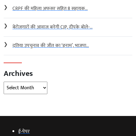
❯
CRPF की महिला अफसर सहित 8 सहायक...
❯
बेरोजगारों की आवाज बनेगी CJP, दीपके बोले-...
❯
दतिया उपचुनाव की जीत का ‘इनाम’, भाजपा...
Archives
Archives
ई‑पेपर