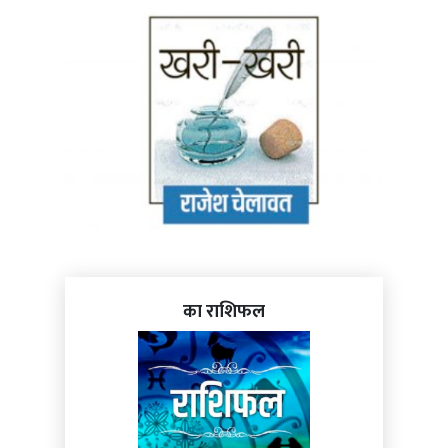
का राशिफल