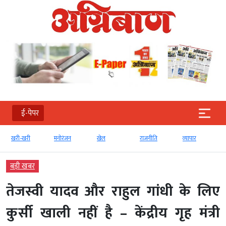
ई-पेपर
खरी-खरी
मनोरंजन
खेल
राजनीति
व्‍यापार
बड़ी खबर
तेजस्वी यादव और राहुल गांधी के लिए
कुर्सी खाली नहीं है – केंद्रीय गृह मंत्री