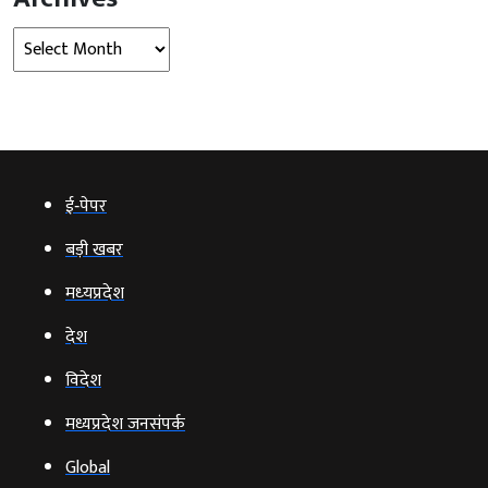
Archives
ई‑पेपर
बड़ी खबर
मध्‍यप्रदेश
देश
विदेश
मध्यप्रदेश जनसंपर्क
Global