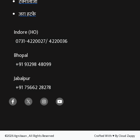
टेक्‍नोलॉजी
ज़रा हटके
Indore (HO)
0731-4220027/ 4220036
Bhopal
+91 93298 48099
Jabalpur
+91 75662 28278
©2026 Agnibaan , All Rights Reserved
Crafted With
♥
By Cloud Zappy