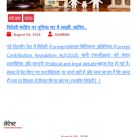
बड़ी खबर
व्‍यापार
टेक
विदेशी फंडिंग पर दुनिया भर में सख्ती, जानिए...
100
August 06, 2026
AGNIBAN
नई दिल्ली। देश में विदेशी (Foreign)अंशदान विनियमन अधिनियम (Foreign
नई 
Contribution Regulation Act)2026 यानी एफसीआरए को लेकर
तकन
राजनीतिक और कानूनी (Political and legal debate)बहस तेज हो गई है।
इसी
संसद में पेश किए गए इस विधेयक पर चर्चा जारी है और माना जा रहा है कि जल्द
का व
ही इस पर विस्तार से विचार किया जाएगा। हालांकि विदेशी […]
दुश्
लेटेस्ट
August 06, 2026