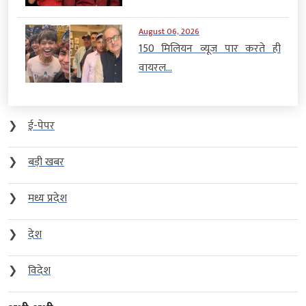
August 06, 2026
150 मिलियन व्यूज पार करते ही
वायरल...
❯
ई-पेपर
❯
बड़ी खबर
❯
मध्य प्रदेश
❯
देश
❯
विदेश