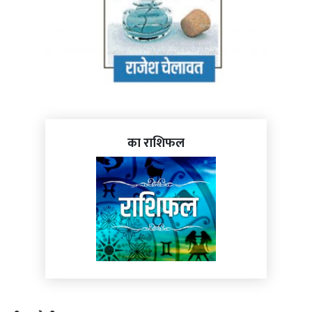
का राशिफल