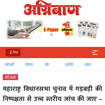
ई-पेपर
खरी-खरी
मनोरंजन
खेल
राजनीति
व्‍यापार
बड़ी खबर
महाराष्ट्र विधानसभा चुनाव में गड़बड़ी की
निष्पक्षता से उच्च स्तरीय जांच की जाए –