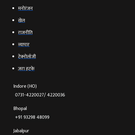
मनोरंजन
खेल
राजनीति
व्‍यापार
टेक्‍नोलॉजी
ज़रा हटके
Indore (HO)
0731-4220027/ 4220036
Bhopal
+91 93298 48099
Jabalpur