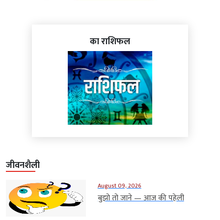
का राशिफल
जीवनशैली
August 09, 2026
बुझो तो जाने — आज की पहेली