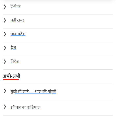
❯
ई-पेपर
❯
बड़ी खबर
❯
मध्य प्रदेश
❯
देश
❯
विदेश
अभी-अभी
❯
बुझो तो जाने — आज की पहेली
❯
रविवार का राशिफल