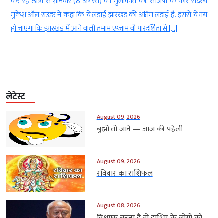
े
कर रहे छात्रों से शनिवार (8 अगस्त) को मुलाकात की. सीजेपी के कोर सदस्य
ई
मुकेश ऑल राउंडर ने कहा कि ये लड़ाई झारखंड की अंतिम लड़ाई है. इससे ये तय
हो जाएगा कि झारखंड में आने वाली तमाम एग्जाम वो पारदर्शिता से […]
लेटेस्ट
August 09, 2026
बुझो तो जाने — आज की पहेली
August 09, 2026
रविवार का राशिफल
August 08, 2026
विश्वगुरु बनना है तो हाशिए के लोगों को...