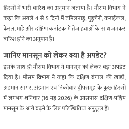
हिस्सों में भारी बारिश का अनुमान जताया है। मौसम विभाग ने
कहा कि अगले 4 से 5 दिनों में तमिलनाडु, पुडुचेरी, कराईकल,
केरल, माहे और दक्षिण कर्नाटक में तेज हवाओं के साथ जमकर
बारिश होने का अनुमान है।
जानिए मानसून को लेकर क्या है अपडेट?
इसके साथ ही मौसम विभाग ने मानसून को लेकर बड़ा अपडेट
दिया है। मौसम विभाग ने कहा कि दक्षिण बंगाल की खाड़ी,
अंडमान सागर, अंडमान एवं निकोबार द्वीपसमूह के कुछ हिस्सों
में लगभग शनिवार (16 मई 2026) के आसपास दक्षिण-पश्चिम
मानसून के आगे बढ़ने के लिए परिस्थितियां अनुकूल हैं।