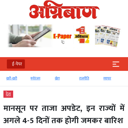
ई-पेपर
खरी-खरी
मनोरंजन
खेल
राजनीति
व्‍यापार
देश
मानसून पर ताजा अपडेट, इन राज्यों में
अगले 4-5 दिनों तक होगी जमकर बारिश