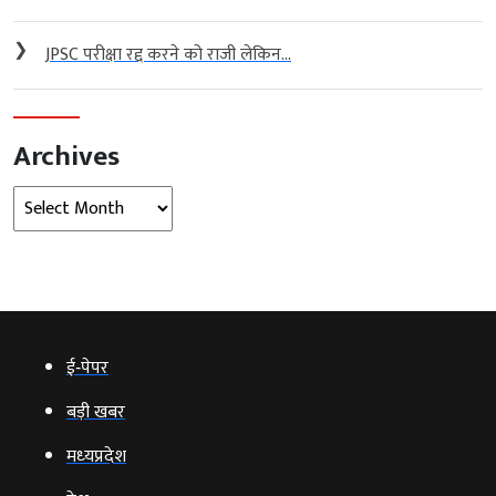
❯
JPSC परीक्षा रद्द करने को राजी लेकिन...
Archives
Archives
ई‑पेपर
बड़ी खबर
मध्‍यप्रदेश