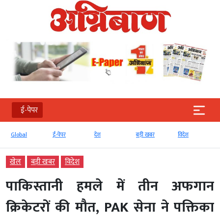
ई-पेपर
Global
ई-पेपर
देश
बड़ी खबर
विदेश
खेल
बड़ी खबर
विदेश
पाकिस्तानी हमले में तीन अफगान
क्रिकेटरों की मौत, PAK सेना ने पक्तिका