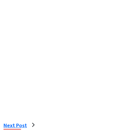
Next Post