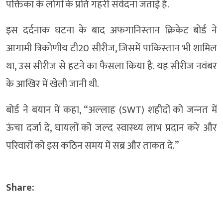
पक्तिका के लोगों के प्रति गहरी संवेदना जताई है.
इस दर्दनाक घटना के बाद अफगानिस्‍तान क्रिकेट बोर्ड ने
आगामी त्रिकोणीय टी20 सीरीज, जिसमें पाकिस्‍तान भी शामिल
था, उस सीरीज से हटने का फैसला किया है. यह सीरीज नवंबर
के आखिर में खेली जानी थी.
बोर्ड ने बयान में कहा, “अल्‍लाह (SWT) शहीदों को जन्‍नत में
ऊंचा दर्जा दे, घायलों को जल्‍द स्‍वास्‍थ्‍य लाभ प्रदान करे और
परिवारों को इस कठिन समय में सब्र और ताकत दे.”
Share: