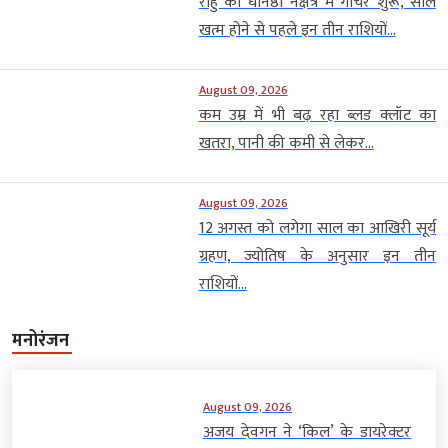
राहु का धनिष्ठा नक्षत्र में गोचर शुरू, साल
खत्म होने से पहले इन तीन राशियों...
August 09, 2026
कम उम्र में भी बढ़ रहा ब्लड क्लॉट का
खतरा, पानी की कमी से लेकर...
August 09, 2026
12 अगस्त को लगेगा साल का आखिरी सूर्य
ग्रहण, ज्योतिष के अनुसार इन तीन
राशियों...
मनोरंजन
August 09, 2026
अजय देवगन ने ‘किल’ के डायरेक्टर