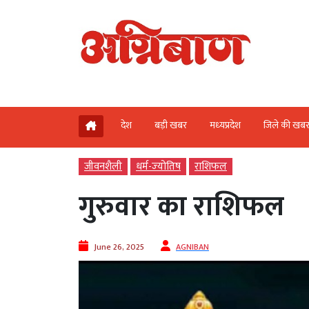
देश
बड़ी खबर
मध्‍यप्रदेश
जिले की खब
जीवनशैली
धर्म-ज्‍योतिष
राशिफल
गुरुवार का राशिफल
June 26, 2025
AGNIBAN