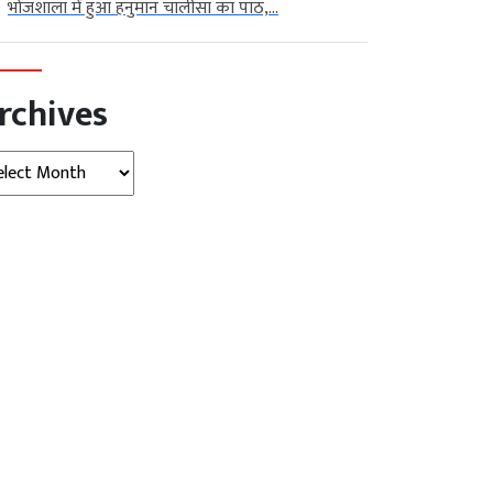
भोजशाला में हुआ हनुमान चालीसा का पाठ,...
rchives
hives