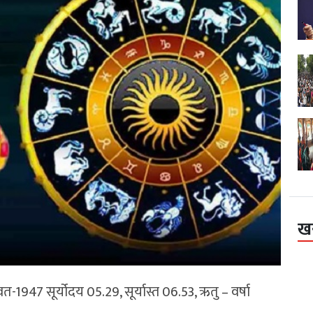
ख
वत-1947 सूर्योदय 05.29, सूर्यास्त 06.53, ऋतु – वर्षा