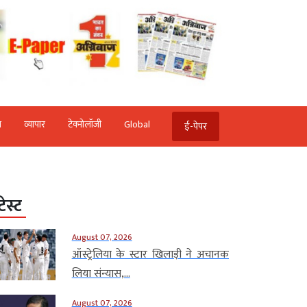
ि
व्‍यापार
टेक्‍नोलॉजी
Global
ई-पेपर
टेस्ट
August 07, 2026
ऑस्ट्रेलिया के स्टार खिलाड़ी ने अचानक
लिया संन्यास,...
August 07, 2026