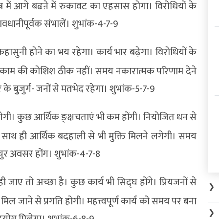
र में आगे बढऩे में रुकावट का एहसास होगा। विरोधियों के
ावधानीपूर्वक संभालें। शुभांक-4-7-9
सुनी होने का भय रहेगा। कार्य भार बढ़ेगा। विरोधियों के
ही काम की कोशिश ठीक नहीं। समय नकारात्मक परिणाम देने
 के बुुजुर्ग- जनों से मतभेद रहेगा। शुभांक-5-7-9
गेगी। कुछ आर्थिक ङ्क्षचताएं भी कम होंगी। नियोजित धन से
 साथ ही आर्थिक बदहाली से भी मुक्ति मिलने लगेगी। समय
ुर अवसर होंग। शुभांक-4-7-8
ही जाए तो अच्छा है। कुछ कार्य भी सिद्घ होंगे। प्रियजनों से
❯
ल जाने से प्रगति होगी। महत्त्वपूर्ण कार्य को समय पर बना
❯
 सहयोग मिलेगा। शुभांक-6-8-9