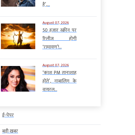
है’,...
August 07, 2026
50 हजार स्क्रीन पर
रिलीज होगी
‘रामायण’!...
August 07, 2026
‘काश PM तानाशाह
होते’, नाबालिग के
वायरल...
ई-पेपर
बड़ी खबर