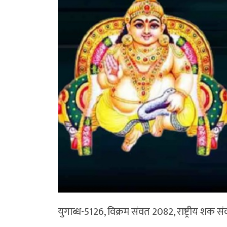
युगाब्ध-5126, विक्रम संवत 2082, राष्ट्रीय शक सं