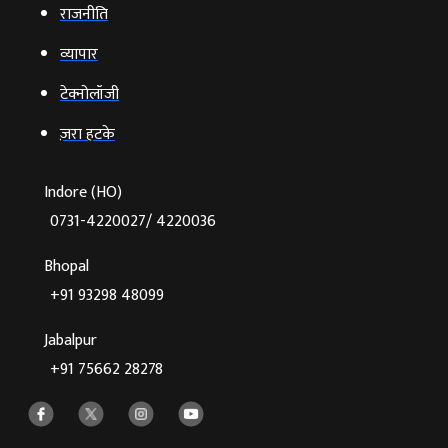
राजनीति
व्‍यापार
टेक्‍नोलॉजी
ज़रा हटके
Indore (HO)
0731-4220027/ 4220036
Bhopal
+91 93298 48099
Jabalpur
+91 75662 28278