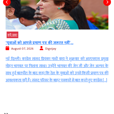
बड़ी खबर
40 साल पुराने बोफोर्स घोटाले की फाइल बंद,...
August 07, 2026
Digvijay
ख
नई दिल्ली। सुप्रीम कोर्ट ने हिंदुजा ब्रदर्स को बरी करने वाले दिल्ली हाईकोर्ट के
े
2005 के फैसले के खिलाफ दायर अंतिम अपील को भी खारिज कर दिया है।
ी
इसके साथ ही भारत के सबसे चर्चित और लंबे समय तक चलने वाले भ्रष्टाचार के
मामलों में से एक बोफोर्स कांड का कानूनी अध्याय हमेशा के लिए […]