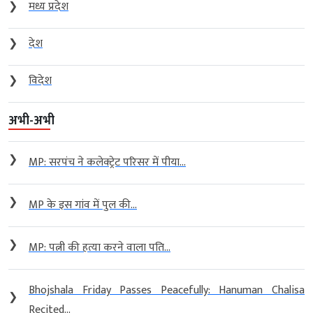
❯
मध्य प्रदेश
❯
देश
❯
विदेश
अभी-अभी
❯
MP: सरपंच ने कलेक्ट्रेट परिसर में पीया...
❯
MP के इस गांव में पुल की...
❯
MP: पत्नी की हत्या करने वाला पति...
Bhojshala Friday Passes Peacefully: Hanuman Chalisa
❯
Recited...