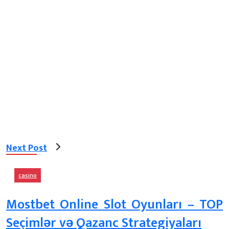
Next Post
casino
Mostbet Online Slot Oyunları – TOP
Seçimlər və Qazanc Strategiyaları