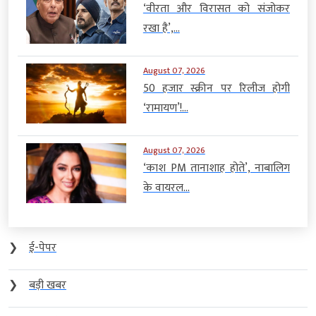
‘वीरता और विरासत को संजोकर
रखा है’,...
August 07, 2026
50 हजार स्क्रीन पर रिलीज होगी
‘रामायण’!...
August 07, 2026
‘काश PM तानाशाह होते’, नाबालिग
के वायरल...
❯
ई-पेपर
❯
बड़ी खबर