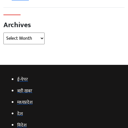
Archives
Archives
ई‑पेपर
बड़ी खबर
मध्‍यप्रदेश
देश
विदेश