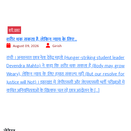
बड़ी खबर
बिहार सरकार गुणवत्तापूर्ण शिक्षा, बेहतर परीक्षा व्यवस्था और...
August 09, 2026
Girish
er
पटना । मुख्यमंत्री सम्राट चौधरी (Chief Minister Samrat Choudhary) ने
ow
कहा कि बिहार सरकार (Bihar Government) गुणवत्तापूर्ण शिक्षा, बेहतर
or
परीक्षा व्यवस्था और छात्रों के उज्ज्वल भविष्य के लिए (To Quality Education,
ें
an improved Examination System and Bright Future of
Students) प्रतिबद्ध है (Is Committed) । बिहार के मुख्यमंत्री सम्राट चौधरी
ने राज्य की शिक्षा व्यवस्था […]