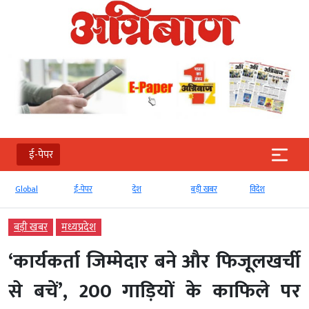
ई-पेपर
ई-पेपर
देश
बड़ी खबर
विदेश
खरी-खरी
बड़ी खबर
मध्‍यप्रदेश
‘कार्यकर्ता जिम्मेदार बने और फिजूलखर्ची
से बचें’, 200 गाड़ियों के काफिले पर