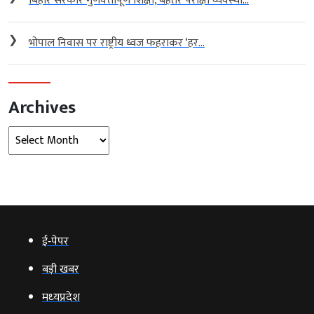
बिहार सरकार गुणवत्तापूर्ण शिक्षा, बेहतर परीक्षा व्यवस्था...
❯
भोपाल निवास पर राष्ट्रीय ध्वज फहराकर ‘हर...
Archives
Archives
ई‑पेपर
बड़ी खबर
मध्‍यप्रदेश