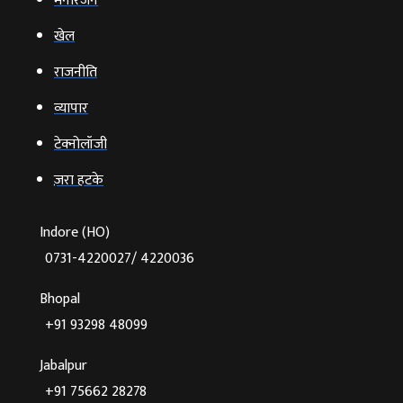
मनोरंजन
खेल
राजनीति
व्‍यापार
टेक्‍नोलॉजी
ज़रा हटके
Indore (HO)
0731-4220027/ 4220036
Bhopal
+91 93298 48099
Jabalpur
+91 75662 28278