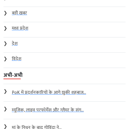
❯
बड़ी खबर
❯
मध्य प्रदेश
❯
देश
❯
विदेश
अभी-अभी
❯
PoK में प्रदर्शनकारियों के आगे झुकी शहबाज...
❯
म्यूजिक, लाइव परफॉर्मेंस और ग्लैमर के संग...
❯
मां के निधन के बाद गोविंदा ने...