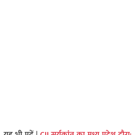
यह भी पढ़ें |
CJI सूर्यकांत का मध्य प्रदेश दौरा: