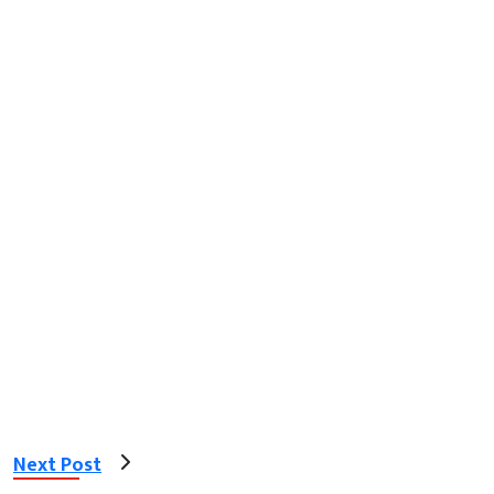
Next Post