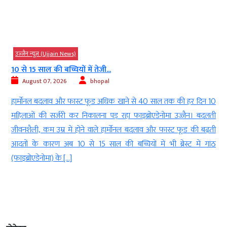
उज्‍जैन न्यूज़ (Ujjain News)
10 से 15 साल की बच्चियों में तेजी...
August 07, 2026
bhopal
े
हार्मोनल बदलाव और फास्ट फूड अधिक खाने से 40 साल तक की हर दिन 10
,
महिलाओं की सर्जरी कर निकालना पड़ रहा फाइब्रोएडेनोमा उज्जैन। बदलती
म
जीवनशैली, कम उम्र में होने वाले हार्मोनल बदलाव और फास्ट फूड की बढ़ती
म
आदतों के कारण अब 10 से 15 साल की बच्चियों में भी ब्रेस्ट में गांठ
,
(फाइब्रोएडेनोमा) के […]