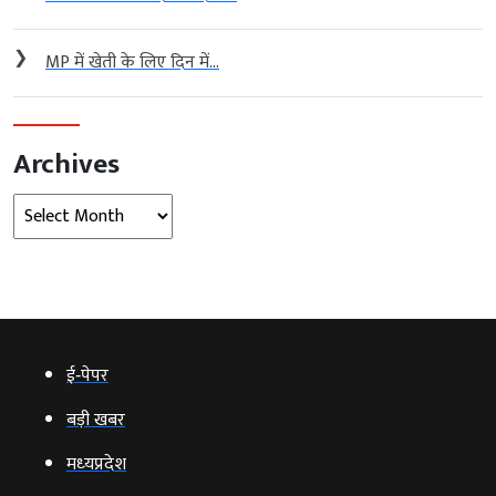
❯
MP में खेती के लिए दिन में...
Archives
Archives
ई‑पेपर
बड़ी खबर
मध्‍यप्रदेश