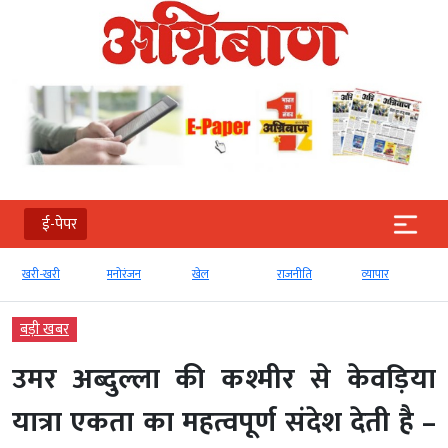
ई-पेपर
खरी-खरी
मनोरंजन
खेल
राजनीति
व्‍यापार
बड़ी खबर
उमर अब्दुल्ला की कश्मीर से केवड़िया
यात्रा एकता का महत्वपूर्ण संदेश देती है –