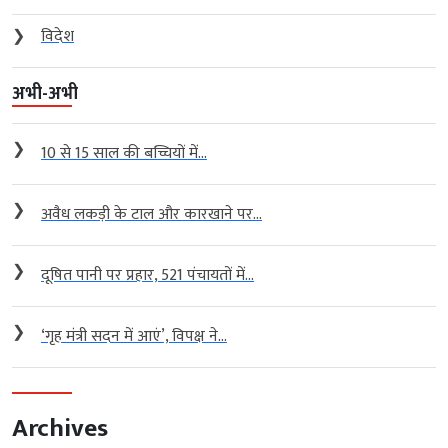
❯
विदेश
अभी-अभी
❯
10 से 15 साल की बच्चियों में...
❯
अवैध लकड़ी के टाल और कारखाने पर...
❯
दूषित पानी पर प्रहार, 521 पंचायतों में...
❯
‘गृह मंत्री सदन में आएं’, विपक्ष ने...
Archives