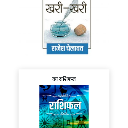
का राशिफल