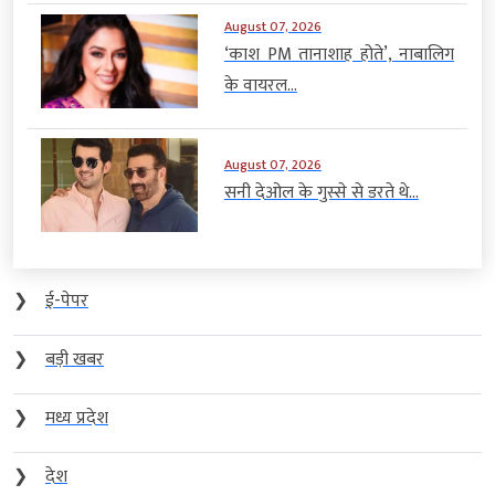
August 07, 2026
‘काश PM तानाशाह होते’, नाबालिग
के वायरल...
August 07, 2026
सनी देओल के गुस्से से डरते थे...
❯
ई-पेपर
❯
बड़ी खबर
❯
मध्य प्रदेश
❯
देश