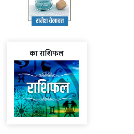
का राशिफल