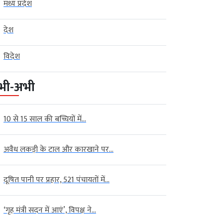
मध्य प्रदेश
देश
विदेश
भी-अभी
10 से 15 साल की बच्चियों में...
अवैध लकड़ी के टाल और कारखाने पर...
दूषित पानी पर प्रहार, 521 पंचायतों में...
‘गृह मंत्री सदन में आएं’, विपक्ष ने...