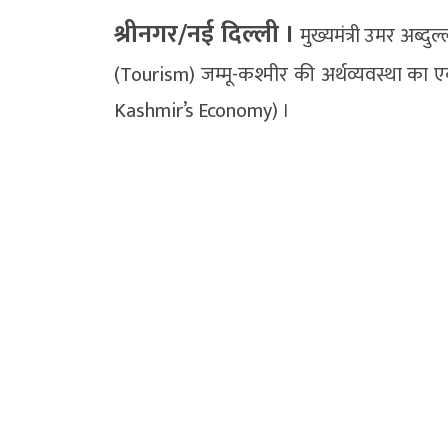
श्रीनगर/नई दिल्ली ।
मुख्यमंत्री उमर अब्द
(Tourism) जम्मू-कश्मीर की अर्थव्यवस्था क
Kashmir’s Economy) ।