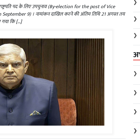
❯
्ट्रपति पद के लिए उपचुनाव (By-election for the post of Vice
n September 9) । नामांकन दाखिल करने की अंतिम तिथि 21 अगस्त तय
❯
ा गया कि […]
❯
अ
❯
❯
❯
❯