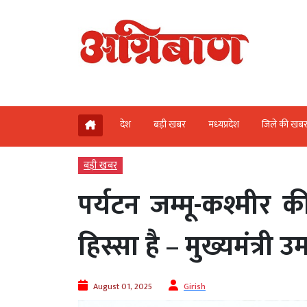
देश
बड़ी खबर
मध्‍यप्रदेश
जिले की खब
बड़ी खबर
पर्यटन जम्मू-कश्मीर 
हिस्सा है – मुख्यमंत्री उ
August 01, 2025
Girish