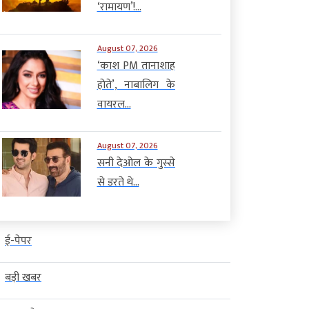
‘रामायण’!...
August 07, 2026
‘काश PM तानाशाह
होते’, नाबालिग के
वायरल...
August 07, 2026
सनी देओल के गुस्से
से डरते थे...
ई-पेपर
बड़ी खबर