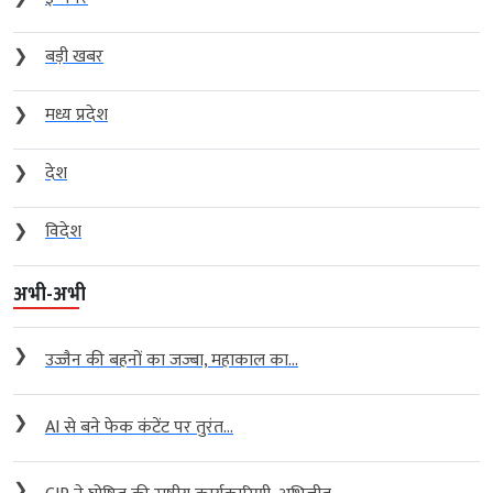
❯
बड़ी खबर
❯
मध्य प्रदेश
❯
देश
❯
विदेश
अभी-अभी
❯
उज्जैन की बहनों का जज्बा, महाकाल का...
❯
AI से बने फेक कंटेंट पर तुरंत...
❯