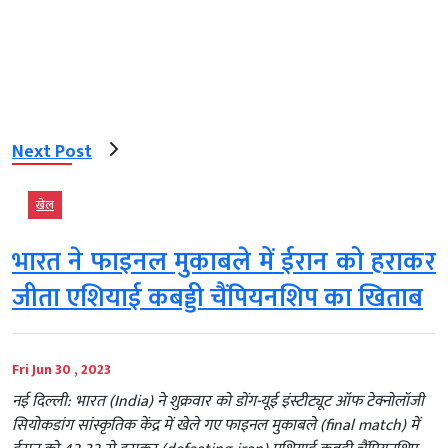
Next Post
खेल
भारत ने फाइनल मुकाबले में ईरान को हराकर
जीता एशियाई कबड्डी चैंपियनशिप का खिताब
Fri Jun 30 , 2023
नई दिल्ली: भारत (India) ने शुक्रवार को डोंग-यूई इंस्टीट्यूट ऑफ टेक्नोलॉजी
सियोकडांग सांस्कृतिक केंद्र में खेले गए फाइनल मुकाबले (final match) में