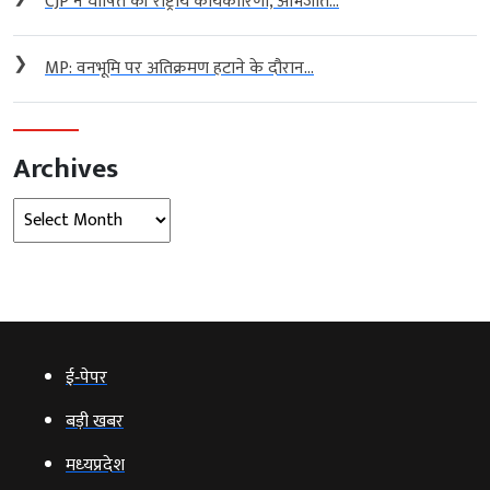
CJP ने घोषित की राष्ट्रीय कार्यकारिणी, अभिजीत...
❯
MP: वनभूमि पर अतिक्रमण हटाने के दौरान...
Archives
Archives
ई‑पेपर
बड़ी खबर
मध्‍यप्रदेश