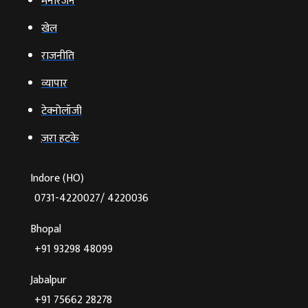
मनोरंजन
खेल
राजनीति
व्‍यापार
टेक्‍नोलॉजी
ज़रा हटके
Indore (HO)
0731-4220027/ 4220036
Bhopal
+91 93298 48099
Jabalpur
+91 75662 28278