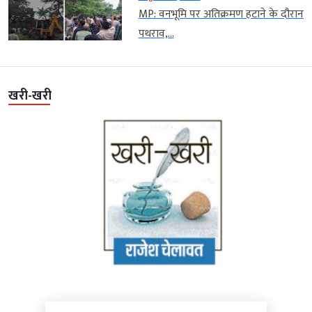
MP: वनभूमि पर अतिक्रमण हटाने के दौरान
पथराव,...
खरी-खरी