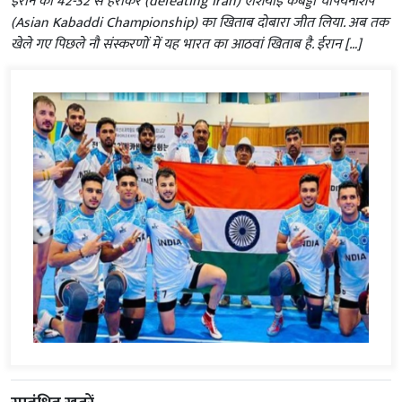
ईरान को 42-32 से हराकर (defeating iran) एशियाई कबड्डी चैंपियनशिप
(Asian Kabaddi Championship) का खिताब दोबारा जीत लिया. अब तक
खेले गए पिछले नौ संस्करणों में यह भारत का आठवां खिताब है. ईरान […]