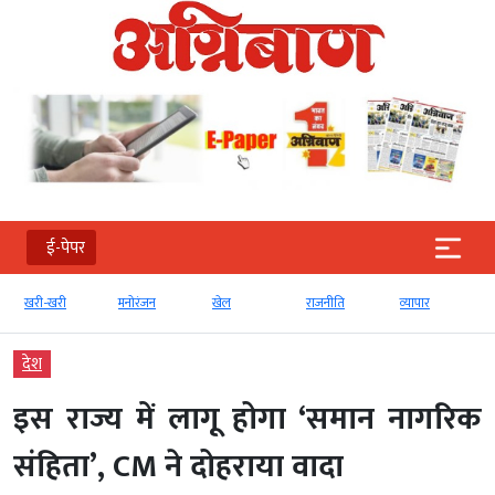
ई-पेपर
खरी-खरी
मनोरंजन
खेल
राजनीति
व्‍यापार
देश
इस राज्य में लागू होगा ‘समान नागरिक
संहिता’, CM ने दोहराया वादा